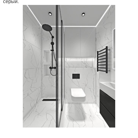
серый.