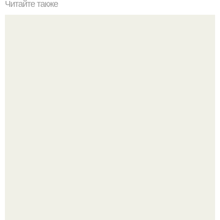
Читайте также
Как правильно обрезать герань, чтобы она пышно цвела.
В июле 1959 года в Москве, в парке "Сокольники",
открылась американская национальная выставка.