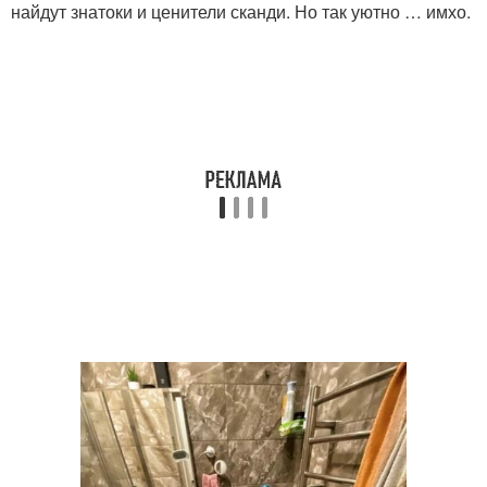
найдут знатоки и ценители сканди. Но так уютно … имхо.