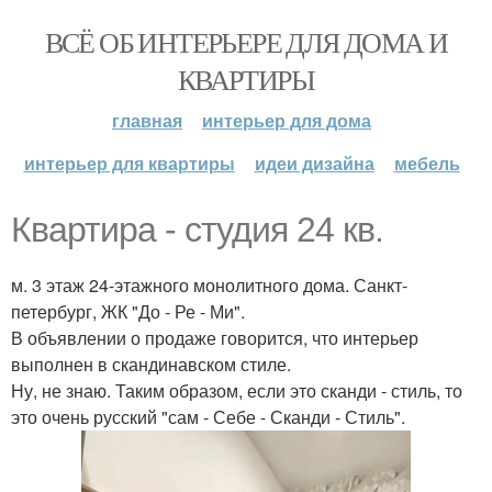
ВСЁ ОБ ИНТЕРЬЕРЕ ДЛЯ ДОМА И
КВАРТИРЫ
главная
интерьер для дома
интерьер для квартиры
идеи дизайна
мебель
Квартира - студия 24 кв.
м. 3 этаж 24-этажного монолитного дома. Санкт-
петербург, ЖК "До - Ре - Ми".
В объявлении о продаже говорится, что интерьер
выполнен в скандинавском стиле.
Ну, не знаю. Таким образом, если это сканди - стиль, то
это очень русский "сам - Себе - Сканди - Стиль".