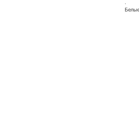
.
Белые