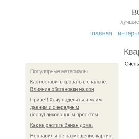
В
лучшие 
главная
интерь
Ква
Очень
Популярные материалы
Как поставить кровать в спальне.
Влияние обстановки на сон
Привет! Хочу поделиться моим
давним и очередным
неопубликованным проектом.
Как вырастить банан дома.
Неправильное размещение картин.