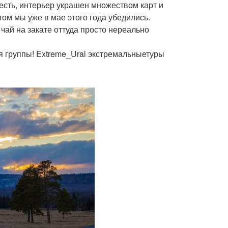
есть, интерьер украшен множеством карт и
ом мы уже в мае этого года убедились.
 чай на закате оттуда просто нереально
 группы! Extreme_Ural экстремальныетуры