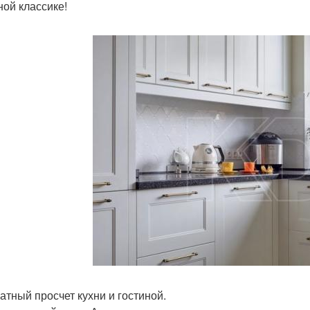
ной классике!
атный просчет кухни и гостиной.