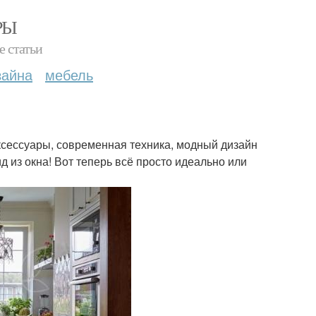
РЫ
е статьи
зайна
мебель
сессуары, современная техника, модный дизайн
 из окна! Вот теперь всё просто идеально или