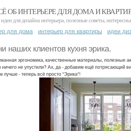
СЁ ОБ ИНТЕРЬЕРЕ ДЛЯ ДОМА И КВАРТИ
идеи для дизайна интерьера, полезные советы, интересны
ер для дома
интерьер для квартиры
идеи ди
ни наших клиентов кухня эрика.
манная эргономика, качественные материалы, полезные ак
 ничего не упустили? Ах, да - добавим ещё потрясающий вид
м лучше - теперь всё просто "Эрика"!