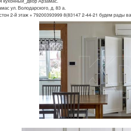
я кухонный_двор Арзамас.
амас ул. Володарского, д. 83 а.
стон 2-й этаж + 79200393999 8(83147 2-44-21 будем рады ва