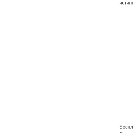
истин
Беспл