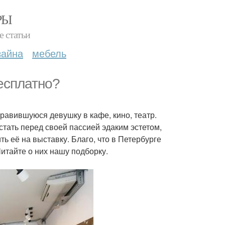
РЫ
е статьи
зайна
мебель
есплатно?
нравившуюся девушку в кафе, кино, театр.
стать перед своей пассией эдаким эстетом,
ь её на выставку. Благо, что в Петербурге
итайте о них нашу подборку.