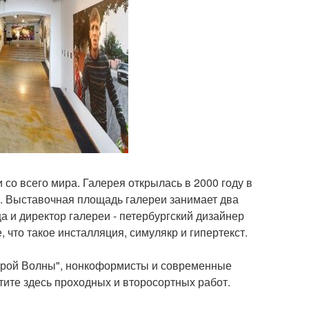
со всего мира. Галерея открылась в 2000 году в
и. Выставочная площадь галереи занимает два
а и директор галереи - петербургский дизайнер
 что такое инсталляция, симулякр и гипертекст.
торой Волны", нонкоформисты и современные
тите здесь проходных и второсортных работ.