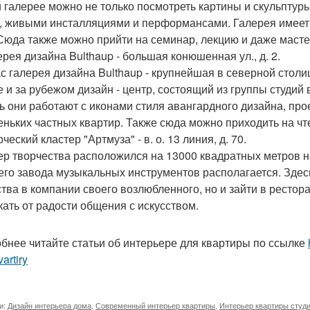
й галерее можно не только посмотреть картины и скульптуры
, живыми инсталляциями и перформансами. Галерея имеет 
 Сюда также можно прийти на семинар, лекцию и даже масте
ерея дизайна Bulthaup - большая конюшенная ул., д. 2.
с галерея дизайна Bulthaup - крупнейшая в северной столи
е и за рубежом дизайн - центр, состоящий из группы студи
ь они работают с иконами стиля авангардного дизайна, пр
еньких частных квартир. Также сюда можно приходить на чт
рческий кластер "Артмуза" - в. о. 13 линия, д. 70.
ер творчества расположился на 13000 квадратных метров н
го завода музыкальных инструментов располагается. Здесь
ства в компании своего возлюбленного, но и зайти в рестора
кать от радости общения с искусством.
бнее читайте статьи об интерьере для квартиры по ссылке
vartiry
и:
Дизайн интерьера дома
,
Современный интерьер квартиры
,
Интерьер квартиры студ