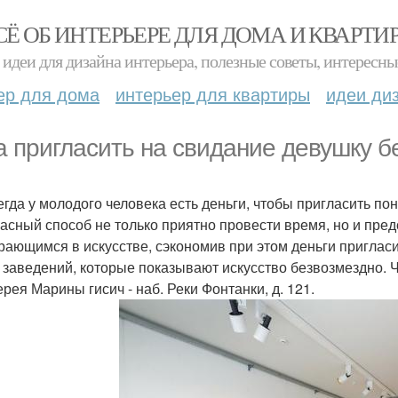
СЁ ОБ ИНТЕРЬЕРЕ ДЛЯ ДОМА И КВАРТИ
идеи для дизайна интерьера, полезные советы, интересны
ер для дома
интерьер для квартиры
идеи ди
а пригласить на свидание девушку б
егда у молодого человека есть деньги, чтобы пригласить по
асный способ не только приятно провести время, но и пред
рающимся в искусстве, сэкономив при этом деньги пригласит
 заведений, которые показывают искусство безвозмездно. Ч
ерея Марины гисич - наб. Реки Фонтанки, д. 121.