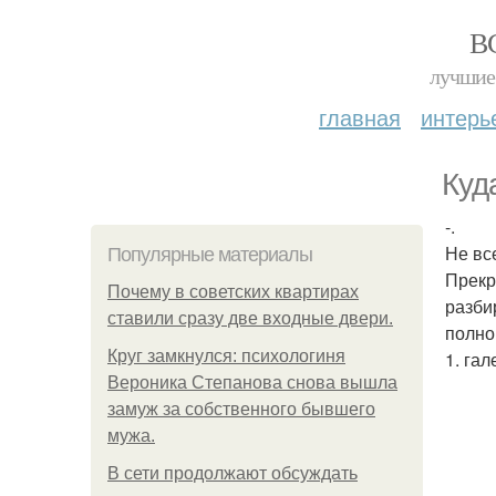
В
лучшие 
главная
интерь
Куд
-.
Не вс
Популярные материалы
Прекр
Почему в советских квартирах
разби
ставили сразу две входные двери.
полно
Круг замкнулся: психологиня
1. гал
Вероника Степанова снова вышла
замуж за собственного бывшего
мужа.
В сети продолжают обсуждать