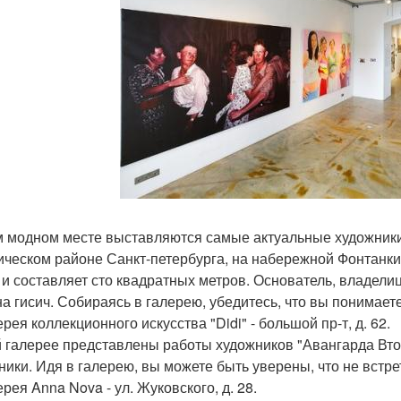
м модном месте выставляются самые актуальные художники 
ическом районе Санкт-петербурга, на набережной Фонтанк
 и составляет сто квадратных метров. Основатель, владелиц
а гисич. Собираясь в галерею, убедитесь, что вы понимаете,
ерея коллекционного искусства "Didi" - большой пр-т, д. 62.
й галерее представлены работы художников "Авангарда В
ники. Идя в галерею, вы можете быть уверены, что не встре
ерея Anna Nova - ул. Жуковского, д. 28.