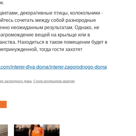
м.
цветами, декоративные птицы, колокольчики -
ойтесь сочетать между собой разнородные
шенно неожиданным результатам. Однако, не
 нагромождение вещей на крыльце или в
анства. Находиться в таком помещении будет в
непринужденной, тогда гости захотят
est.com/interer-dlya-doma/interer-zagorodnogo-doma
ер загородного дома
,
Стили интерьеров квартир