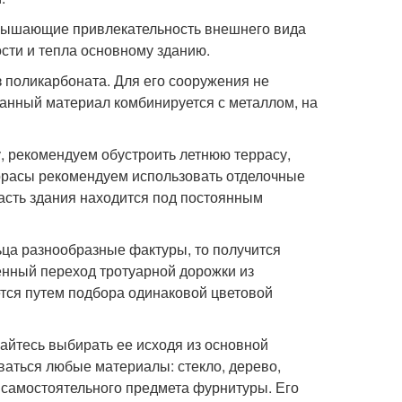
овышающие привлекательность внешнего вида
ости и тепла основному зданию.
 поликарбоната. Для его сооружения не
данный материал комбинируется с металлом, на
, рекомендуем обустроить летнюю террасу,
еррасы рекомендуем использовать отделочные
часть здания находится под постоянным
ьца разнообразные фактуры, то получится
енный переход тротуарной дорожки из
ется путем подбора одинаковой цветовой
айтесь выбирать ее исходя из основной
ваться любые материалы: стекло, дерево,
я самостоятельного предмета фурнитуры. Его