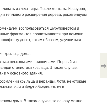
авливать из лестницы. После монтажа Косоуров,
ации теплового расширения дерева, рекомендуем
.
комендуем воспользоваться шуруповертом и
евянных фрагментов пропитываются при помощи
 шлифовку досок, таким образом, улучшиться
ия крыльца дома.
аться несколькими принципами. Первый из
⇨
андой стилистики крыльца. В таком случае,
к и у основного здания.
оформлении крыльца и веранды. Хотя, некоторые
ыльце, они и будут объединять их в
тком дома. В таком случае, за основу можно
.