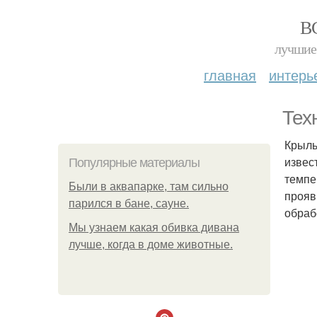
В
лучшие 
главная
интерь
Тех
Крыль
извес
Популярные материалы
темпе
Были в аквапарке, там сильно
прояв
парился в бане, сауне.
обраб
Мы узнаем какая обивка дивана
лучше, когда в доме животные.