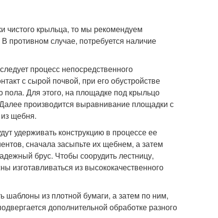
ки чистого крыльца, то мы рекомендуем
 В противном случае, потребуется наличие
 следует процесс непосредственного
нтакт с сырой почвой, при его обустройстве
 пола. Для этого, на площадке под крыльцо
. Далее производится выравнивание площадки с
 из щебня.
дут удерживать конструкцию в процессе ее
ентов, сначала засыпьте их щебнем, а затем
адежный брус. Чтобы соорудить лестницу,
ны изготавливаться из высококачественного
 шаблоны из плотной бумаги, а затем по ним,
подвергается дополнительной обработке разного