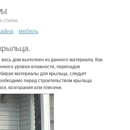
РЫ
е статьи
зайна
мебель
крыльца.
и весь дом выполнен из данного материала. Как
енного уровня влажности, перепадов
ыбирая материалы для крыльца, следует
 необходимо перед строительством крыльца
ги, возгорания или плесени.