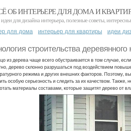
СЁ ОБ ИНТЕРЬЕРЕ ДЛЯ ДОМА И КВАРТИ
идеи для дизайна интерьера, полезные советы, интересны
ер для дома
интерьер для квартиры
идеи ди
нология строительства деревянного 
цо из дерева чаще всего обустраивается в том случае, есл
тно, дерево склонно разрушаться под воздействием повыш
ратурного режима и других внешних факторов. Поэтому, в
ить особую серьезность и следить за их качеством. Также,
отать материалы составами, которые защитят дерево от вла