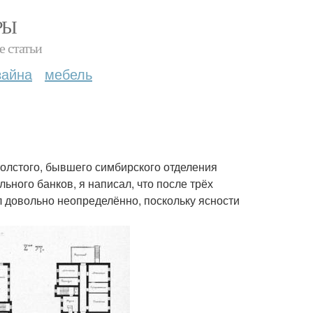
РЫ
е статьи
зайна
мебель
 толстого, бывшего симбирского отделения
ьного банков, я написал, что после трёх
 довольно неопределённо, поскольку ясности