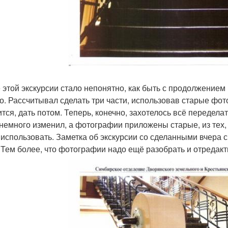
 этой экскурсии стало непонятно, как быть с продолжением 
о. Рассчитывал сделать три части, использовав старые фото
ится, дать потом. Теперь, конечно, захотелось всё передела
 немного изменил, а фотографии приложены старые, из тех,
 использовать. Заметка об экскурсии со сделанными вчера с
 Тем более, что фотографии надо ещё разобрать и отредакт