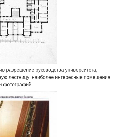
чив разрешение руководства университета,
дную лестницу, наиболее интересные помещения
 и фотографий.