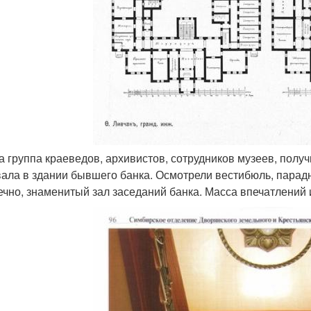
ра группа краеведов, архивистов, сотрудников музеев, полу
ала в здании бывшего банка. Осмотрели вестибюль, пара
нечно, знаменитый зал заседаний банка. Масса впечатлений