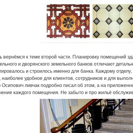
ь вернёмся к теме второй части. Планировку помещений зд
ельного и дворянского земельного банков отличают деталь
тировалось и строилось именно для банка. Каждому отделу
, наиболее удобное для клиентов, сотрудников и для выполн
 Осипович ливчак подробно писал об этом, а на приложенно
чение каждого помещения. Не забыто и про жильё обслужи