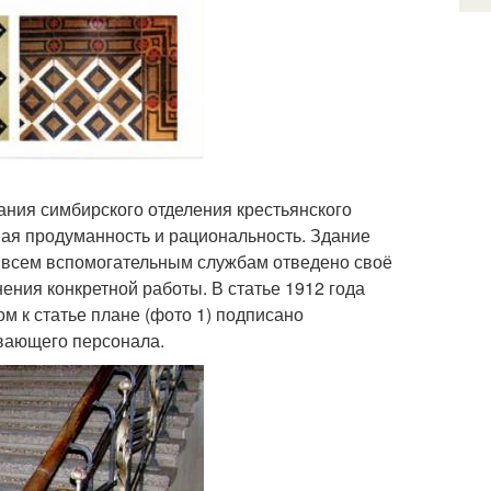
ания симбирского отделения крестьянского
ная продуманность и рациональность. Здание
, всем вспомогательным службам отведено своё
ения конкретной работы. В статье 1912 года
м к статье плане (фото 1) подписано
вающего персонала.