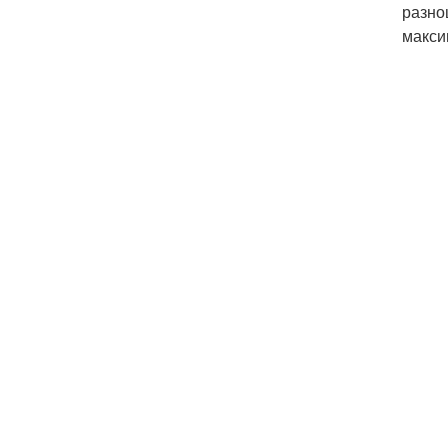
разно
макси