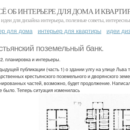
СЁ ОБ ИНТЕРЬЕРЕ ДЛЯ ДОМА И КВАРТИ
идеи для дизайна интерьера, полезные советы, интересны
ер для дома
интерьер для квартиры
идеи ди
стьянский поземельный банк.
 2. планировка и интерьеры.
дыдущей публикации (часть 1) о здании улгу на улице Льва
арственных крестьянского поземельного и дворянского земел
нированных частей, возможно, будет продолжение. Написал
е было. Теперь ситуация изменилась