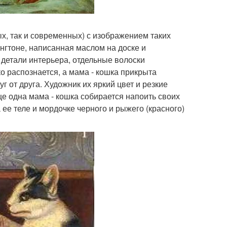
ых, так и современных) с изображением таких
нгтоне, написанная маслом на доске и
детали интерьера, отдельные волоски
о распознается, а мама - кошка прикрыта
г от друга. Художник их яркий цвет и резкие
ще одна мама - кошка собирается напоить своих
а ее теле и мордочке черного и рыжего (красного)