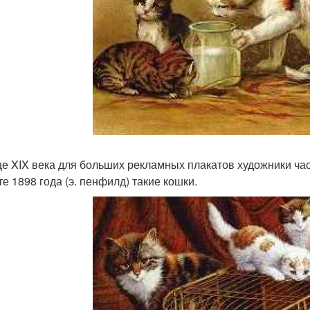
це XIX века для больших рекламных плакатов художники час
те 1898 года (э. пенфилд) такие кошки.