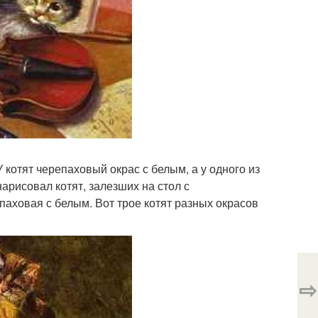
У котят черепаховый окрас с белым, а у одного из
арисовал котят, залезших на стол с
паховая с белым. Вот трое котят разных окрасов
⇨