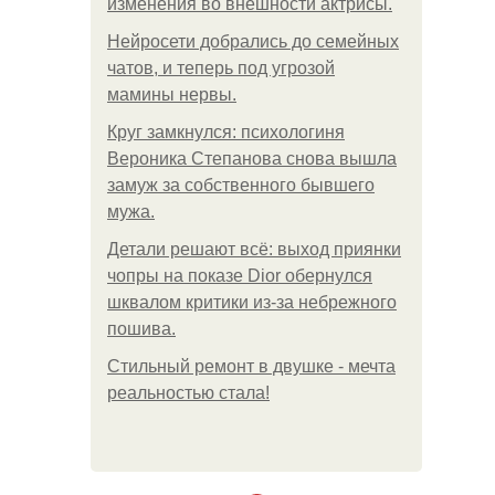
изменения во внешности актрисы.
Нейросети добрались до семейных
чатов, и теперь под угрозой
мамины нервы.
Круг замкнулся: психологиня
Вероника Степанова снова вышла
замуж за собственного бывшего
мужа.
Детали решают всё: выход приянки
чопры на показе Dior обернулся
шквалом критики из-за небрежного
пошива.
Стильный ремонт в двушке - мечта
реальностью стала!