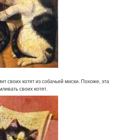
ит своих котят из собачьей миски. Похоже, эта
ливать своих котят.