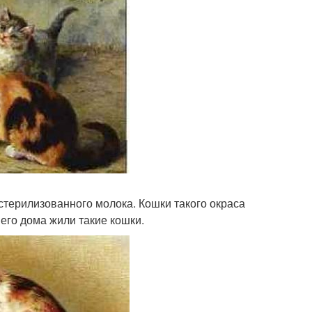
стерилизованного молока. Кошки такого окраса
него дома жили такие кошки.