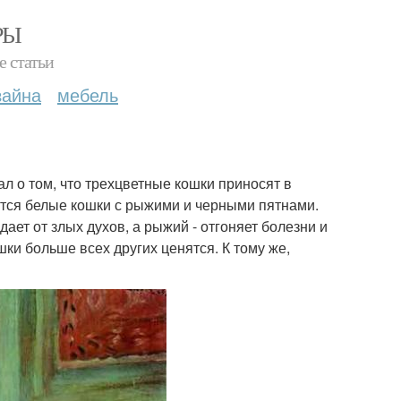
РЫ
е статьи
зайна
мебель
л о том, что трехцветные кошки приносят в
ятся белые кошки с рыжими и черными пятнами.
дает от злых духов, а рыжий - отгоняет болезни и
ки больше всех других ценятся. К тому же,