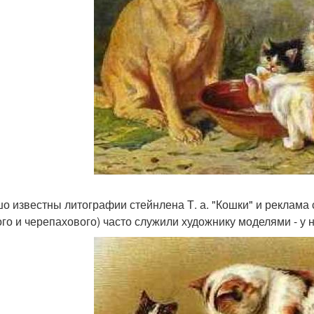
о известны литографии стейнлена Т. а. "Кошки" и реклама 
ого и черепахового) часто служили художнику моделями - у 