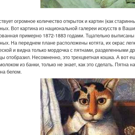
твует огромное количество открыток и картин (как старинн
ных. Вот картина из национальной галереи искусств в Ваши
ованная примерно 1872-1883 годами. Тщательно выписаны 
ных. На переднем плане расположены котята, их окрас легк
еской и видна только мордочка с пятнами, разделенными дру
цы отобразил. Несомненно, это трехцветная кошка. А вот е
молоком из банки, только не знает, как это сделать. Пятна н
 на белом.