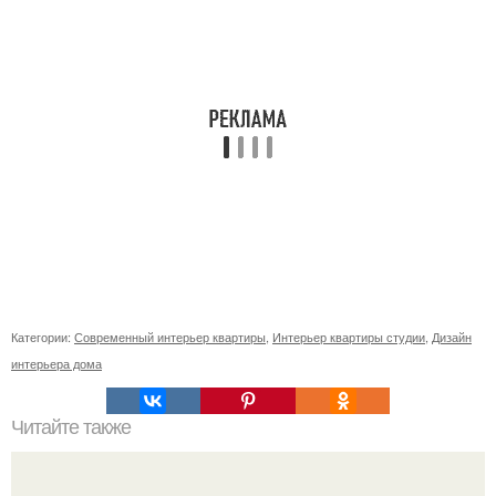
Категории:
Современный интерьер квартиры
,
Интерьер квартиры студии
,
Дизайн
интерьера дома
Читайте также