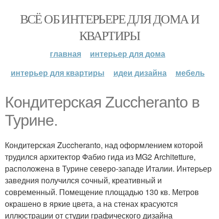
ВСЁ ОБ ИНТЕРЬЕРЕ ДЛЯ ДОМА И
КВАРТИРЫ
главная
интерьер для дома
интерьер для квартиры
идеи дизайна
мебель
Кондитерская Zuccheranto в
Турине.
Кондитерская Zuccheranto, над оформлением которой
трудился архитектор Фабио гида из MG2 Architetture,
расположена в Турине северо-западе Италии. Интерьер
заведния получился сочный, креативный и
современный. Помещение площадью 130 кв. Метров
окрашено в яркие цвета, а на стенах красуются
иллюстрации от студии графического дизайна