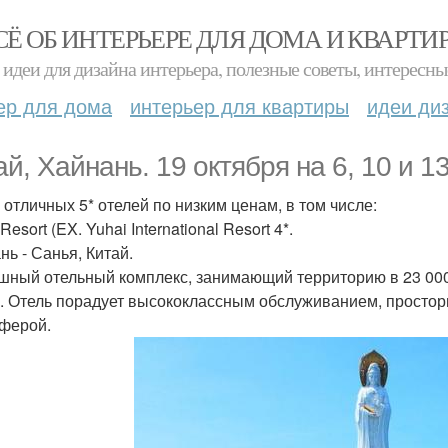
СЁ ОБ ИНТЕРЬЕРЕ ДЛЯ ДОМА И КВАРТИ
идеи для дизайна интерьера, полезные советы, интересны
ер для дома
интерьер для квартиры
идеи ди
ай, Хайнань. 19 октября на 6, 10 и 1
 отличных 5* отелей по низким ценам, в том числе:
Resort (EX. Yuhai International Resort 4*.
нь - Санья, Китай.
шный отельный комплекс, занимающий территорию в 23 000
. Отель порадует высококлассным обслуживанием, просто
ферой.