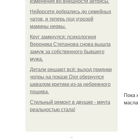
изменения во внешности актрисы.
Нейросети добрались до семейных
чатов, и теперь под угрозой
мамины нервы.
Круг замкнулся: психологиня
Вероника Степанова снова вышла
замуж за собственного бывшего
мужа.
Детали решают всё: выход приянки
чопры на показе Dior обернулся
шквалом критики из-за небрежного
пошива.
Пока 
масла
Стильный ремонт в двушке - мечта
реальностью стала!