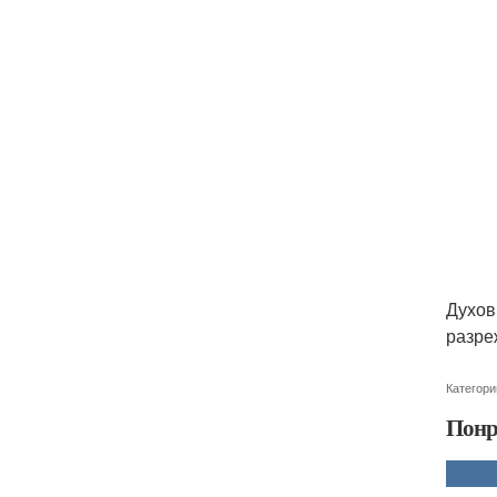
Духов
разре
Категори
Понр