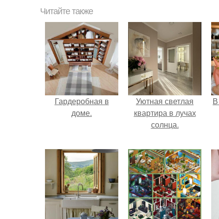
Читайте также
Гардеробная в
Уютная светлая
В
доме.
квартира в лучах
солнца.