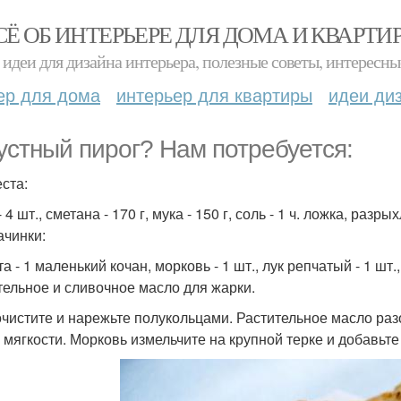
СЁ ОБ ИНТЕРЬЕРЕ ДЛЯ ДОМА И КВАРТИ
идеи для дизайна интерьера, полезные советы, интересны
ер для дома
интерьер для квартиры
идеи ди
устный пирог? Нам потребуется:
еста:
 4 шт., сметана - 170 г, мука - 150 г, соль - 1 ч. ложка, разрых
ачинки:
а - 1 маленький кочан, морковь - 1 шт., лук репчатый - 1 шт., 
тельное и сливочное масло для жарки.
очистите и нарежьте полукольцами. Растительное масло раз
о мягкости. Морковь измельчите на крупной терке и добавьте 