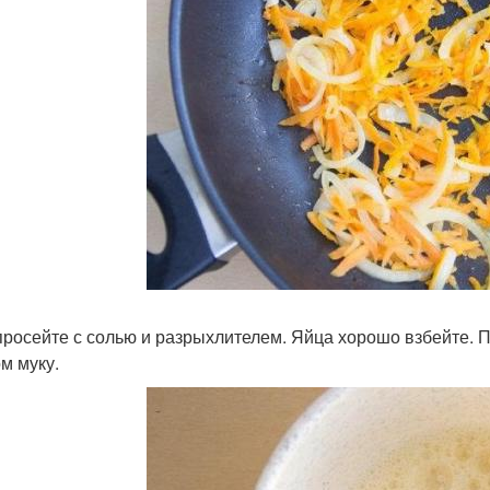
просейте с солью и разрыхлителем. Яйца хорошо взбейте. П
ом муку.