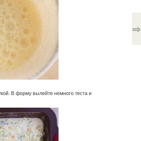
⇨
кой. В форму вылейте немного теста и