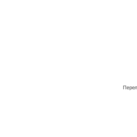
Перел