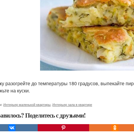
ку разогрейте до температуры 180 градусов, выпекайте пир
жьте на куски.
и:
Интерьер маленькой квартиры
,
Интерьер зала в квартире
авилось? Поделитесь с друзьями!