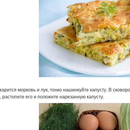
жарится морковь и лук, тонко нашинкуйте капусту. В сковор
, растопите его и положите нарезанную капусту.