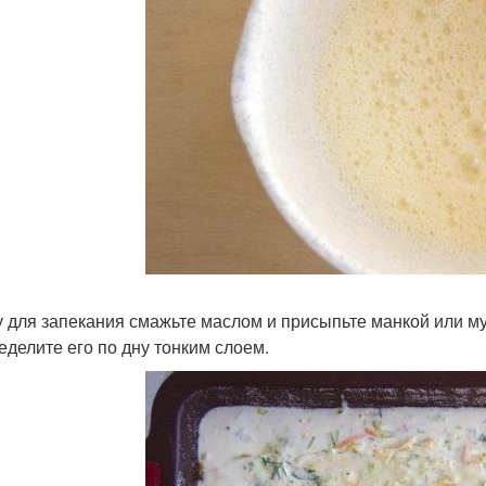
 для запекания смажьте маслом и присыпьте манкой или му
еделите его по дну тонким слоем.