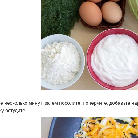
е несколько минут, затем посолите, поперчите, добавьте на
ку остудите.