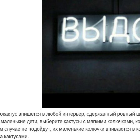
нокактус впишется в любой интерьер, сдержанный ровный ш
 маленькие дети, выберите кактусы с мягкими колючками, 
ом случае не подойдут, их маленькие колючки впиваются в ко
а кактусами.