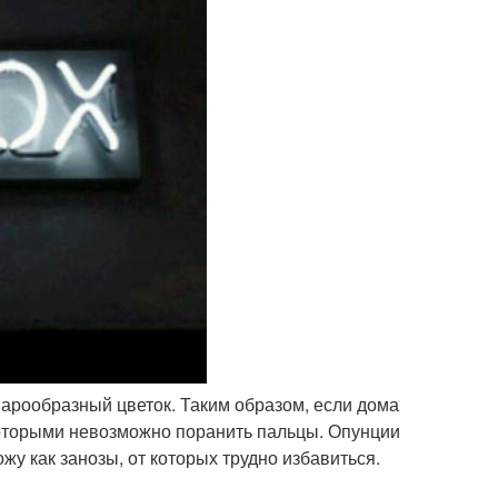
арообразный цветок. Таким образом, если дома
которыми невозможно поранить пальцы. Опунции
жу как занозы, от которых трудно избавиться.