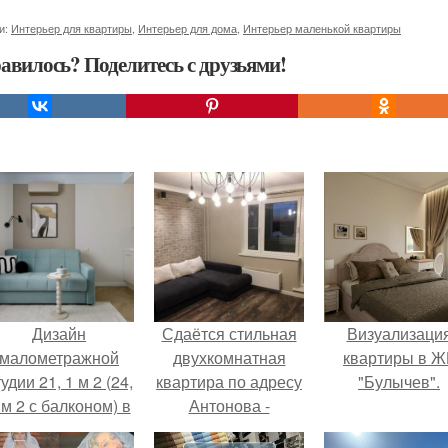
и:
Интерьер для квартиры
,
Интерьер для дома
,
Интерьер маленькой квартиры
авилось? Поделитесь с друзьями!
Дизайн
Сдаётся стильная
Визуализаци
малометражной
двухкомнатная
квартиры в Ж
удии 21, 1 м 2 (24,
квартира по адресу
"Булычев".
 м 2 с балконом) в
Антонова -
Краснодаре.
овсеенко 3.