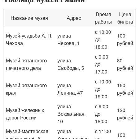
Время
Цена
Название музея
Адрес
работы
билета
с 10:00
Музей-усадьба А. П.
улица
100
до
Чехова
Чехова, 1
рублей
18:00
с 9:00
Музей рязанского
улица
80
до
печатного дела
Свободы, 5
рублей
17:00
с 10:00
Музей рязанского
улица
150
до
края
Ленина, 47
рублей
19:00
улица
с 9:00
Музей железных
120
Вокзальная,
до
дорог России
рублей
10
18:00
Музей-мастерская
улица
с 11:00
100
художника В. А.
Крестьянская,
до