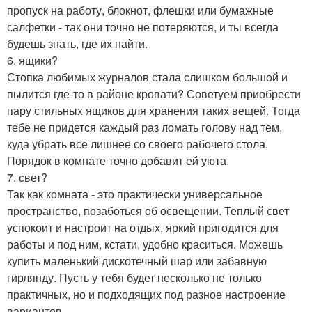
пропуск на работу, блокнот, флешки или бумажные
салфетки - так они точно не потеряются, и ты всегда
будешь знать, где их найти.
6. ящики?
Стопка любимых журналов стала слишком большой и
пылится где-то в районе кровати? Советуем приобрести
пару стильных ящиков для хранения таких вещей. Тогда
тебе не придется каждый раз ломать голову над тем,
куда убрать все лишнее со своего рабочего стола.
Порядок в комнате точно добавит ей уюта.
7. свет?
Так как комната - это практически универсальное
пространство, позаботься об освещении. Теплый свет
успокоит и настроит на отдых, яркий пригодится для
работы и под ним, кстати, удобно краситься. Можешь
купить маленький дискотечный шар или забавную
гирлянду. Пусть у тебя будет несколько не только
практичных, но и подходящих под разное настроение
вариантов.