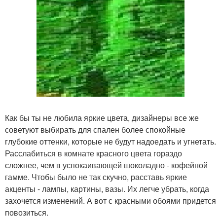
Как бы ты не любила яркие цвета, дизайнеры все же
советуют выбирать для спален более спокойные
глубокие оттенки, которые не будут надоедать и угнетать.
Расслабиться в комнате красного цвета гораздо
сложнее, чем в успокаивающей шоколадно - кофейной
гамме. Чтобы было не так скучно, расставь яркие
акценты - лампы, картины, вазы. Их легче убрать, когда
захочется изменений. А вот с красными обоями придется
повозиться.