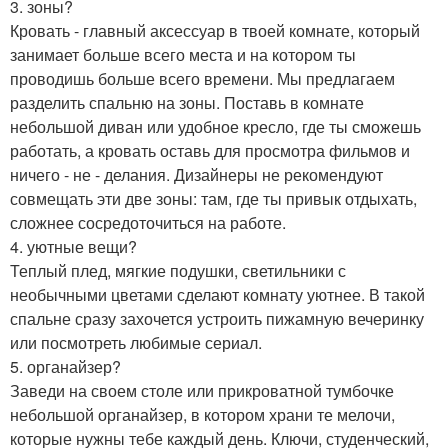
3. зоны?
Кровать - главный аксессуар в твоей комнате, который
занимает больше всего места и на котором ты
проводишь больше всего времени. Мы предлагаем
разделить спальню на зоны. Поставь в комнате
небольшой диван или удобное кресло, где ты сможешь
работать, а кровать оставь для просмотра фильмов и
ничего - не - делания. Дизайнеры не рекомендуют
совмещать эти две зоны: там, где ты привык отдыхать,
сложнее сосредоточиться на работе.
4. уютные вещи?
Теплый плед, мягкие подушки, светильники с
необычными цветами сделают комнату уютнее. В такой
спальне сразу захочется устроить пижамную вечеринку
или посмотреть любимые сериал.
5. органайзер?
Заведи на своем столе или прикроватной тумбочке
небольшой органайзер, в котором храни те мелочи,
которые нужны тебе каждый день. Ключи, студенческий,