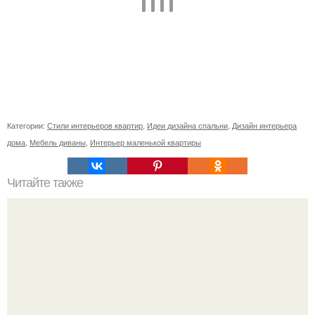
Категории:
Стили интерьеров квартир
,
Идеи дизайна спальни
,
Дизайн интерьера
дома
,
Мебель диваны
,
Интерьер маленькой квартиры
Читайте также
Как выбрать планировку дома. Секреты и правила