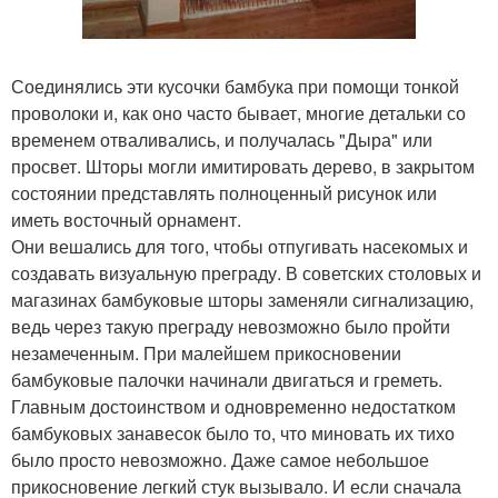
Соединялись эти кусочки бамбука при помощи тонкой
проволоки и, как оно часто бывает, многие детальки со
временем отваливались, и получалась "Дыра" или
просвет. Шторы могли имитировать дерево, в закрытом
состоянии представлять полноценный рисунок или
иметь восточный орнамент.
Они вешались для того, чтобы отпугивать насекомых и
создавать визуальную преграду. В советских столовых и
магазинах бамбуковые шторы заменяли сигнализацию,
ведь через такую преграду невозможно было пройти
незамеченным. При малейшем прикосновении
бамбуковые палочки начинали двигаться и греметь.
Главным достоинством и одновременно недостатком
бамбуковых занавесок было то, что миновать их тихо
было просто невозможно. Даже самое небольшое
прикосновение легкий стук вызывало. И если сначала