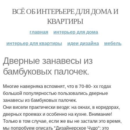
ВСЁ ОБ ИНТЕРЬЕРЕ ДЛЯ ДОМА И
КВАРТИРЫ
главная
интерьер для дома
интерьер для квартиры
идеи дизайна
мебель
Дверные занавесы из
бамбуковых палочек.
Многие наверняка вспомнят, что в 70-80- хх годах
большой популярностью пользовались дверные
занавесы из бамбуковых палочек.
Они висели практически везде: на окнах, в коридорах,
дверных проемах и особенно на кухне. Внимание!
Только в том случае, если же вы не застали это время,
мы попробуем описать "Дизайнерское Чудо": это