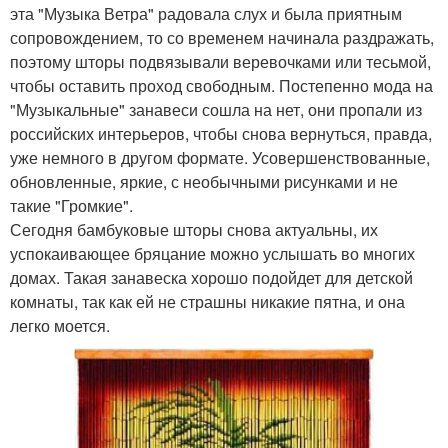
эта "Музыка Ветра" радовала слух и была приятным
сопровождением, то со временем начинала раздражать,
поэтому шторы подвязывали веревочками или тесьмой,
чтобы оставить проход свободным. Постепенно мода на
"Музыкальные" занавеси сошла на нет, они пропали из
российских интерьеров, чтобы снова вернуться, правда,
уже немного в другом формате. Усовершенствованные,
обновленные, яркие, с необычными рисунками и не
такие "Громкие".
Сегодня бамбуковые шторы снова актуальны, их
успокаивающее бряцание можно услышать во многих
домах. Такая занавеска хорошо подойдет для детской
комнаты, так как ей не страшны никакие пятна, и она
легко моется.