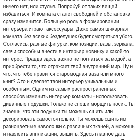
ничего нет, или стулья. Попробуй от таких вещей
избавиться. И комната станет свободней и обстановка
сразу изменится. Большую роль в формировании
интерьера играют аксессуары. Даже самая шикарная
комната без всяких безделушек будет смотреться убого.
Согласись, разные фигурки, композиции, вазы, зеркала,
свечи способны внести в интерьер новинку и какой-то
интерес. Правда здесь важно не погнаться за модой, а
приобрести то, что отражает твой внутренний мир. Ну и
что, что тебе нравится старомодная ваза или много
книг? Это и сделает твой интерьер уникальным и
особенным. Одним из самых распространенных
способов изменить интерьер комнаты - использовать
диванные подушки. Только не спеши морщить носик. Ты
знаешь, что эти подушки ты можешь сшить или
декорировать самостоятельно. Ты можешь сшить им
разноцветные наволочки с различных тканей, а можешь
и наклеить аппликации, вышить. Здесь главное дать