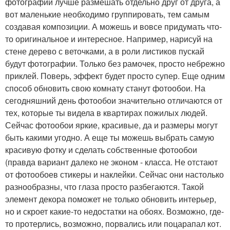
фотографий лучше размешать отдельно друг от друга, а
вот маленькие необходимо группировать, тем самым
создавая композиции. А можешь и вовсе придумать что-
то оригинальное и интересное. Например, нарисуй на
стене дерево с веточками, а в роли листиков пускай
будут фотографии. Только без рамочек, просто небрежно
приклей. Поверь, эффект будет просто супер. Еще одним
способ обновить свою комнату станут фотообои. На
сегодняшний день фотообои значительно отличаются от
тех, которые ты видела в квартирах пожилых людей.
Сейчас фотообои яркие, красивые, да и размеры могут
быть какими угодно. А еще ты можешь выбрать самую
красивую фотку и сделать собственные фотообои
(правда вариант далеко не эконом - класса. Не отстают
от фотообоев стикеры и наклейки. Сейчас они настолько
разнообразны, что глаза просто разбегаются. Такой
элемент декора поможет не только обновить интерьер,
но и скроет какие-то недостатки на обоях. Возможно, где-
то протерлись, возможно, порвались или поцарапал кот.