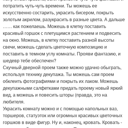
потратить чуть-чуть времени. Ты можешь ее
искусственно состарить, украсить бисером, покрыть
золотым акрилом, разукрасить в разные цвета. А дальше
…… как пожелаешь. Можешь в клетку поставить
красивый горшок с плетущимся растением и подвесить
на окно. Можешь, в клетку поставить разной высоты
свечи, можешь сделать цветочную композицию и
поставить в темном углу комнаты. Прояви фантазию, и
шедевр тебе обеспечен?
Скучный дверной проем также можно удачно обыграть,
используя технику декупажа. Ты можешь сам проем
обклеить фотографиями и покрыть их лаком. Можешь
декупажными салфетками придать проему новый яркий
вид, а можешь и повесить шторы (правда, это на
любителя.
Украсить комнату можно и с помощью напольных ваз,
торшеров, статуэток или огромных красивых цветочных
горшков в виде фигур. Ну и, наконец, кровать. Кровать -