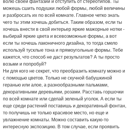
волю своей фантазии и отступить от стереотипов. Ты
можешь сшить подушки любой формы, любой величины
и разбросать их по всей комнате. Главное четко знать
чего ты этим хочешь добиться. Таким образом, если ты
хочешь внести в свой интерьер яркие мажорные нотки -
выбирай яркие цвета и всевозможные формы, а вот
если ты хочешь лаконичного дизайна, то тогда смело
используй тусклые тона и прямоугольные формы. Тебе
кажется, что способ не даст результатов? А ты просто
возьми и попробуй?
Ни для кого не секрет, что преобразить комнату можно и
с помощью цветов. Только не скучной бабушкиной
геранью или алое, а разнообразными пальмами,
декоративными деревьями, розами. Расставь горшочки
по всей комнате или сделай зеленый уголок. А если ты
еще среди растений поставишь и декоративный фонтан,
то получишь не только красивое место, но еще и
увлажнение комнаты. Можно составить какую-то
интересную экспозицию. В том случае, если проявить