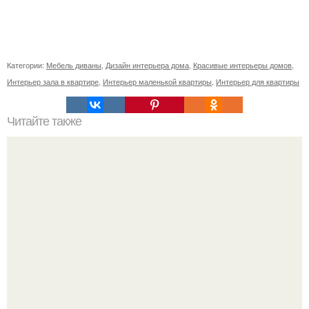
Категории:
Мебель диваны
,
Дизайн интерьера дома
,
Красивые интерьеры домов
,
Интерьер зала в квартире
,
Интерьер маленькой квартиры
,
Интерьер для квартиры
Читайте также
* Зачем нужно выбрасывать старое?