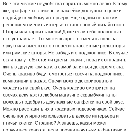
Все эти мелкие неудобства спрятать можно легко. К тому
же, трафареты, стикеры и наклейки доступны в цене и
подойдут к любому интерьеру. Еще одним неплохим
решением сменить интерьер станет новый дизайн окон.
Шторы или карниз замени! Даже если тебя полностью
все устраивает. Ты можешь просто сменить тюль на
яркую или вместо штор повесить кассетные рольшторы
или римские шторы. Не забудь и о подоконнике. В случае
если там у тебя стояли цветы, значит, пора их отправить
жить в другую комнату, а самой заняться декором окна.
Очень красиво будут смотреться свечи на подоконнике,
композиции в вазах. Свечи можно декорировать и
украсить на свой вкус. Очень красиво смотрится на
свечах декупаж (в любом магазине скрамбукинга ты
можешь подобрать декупажные салфетки на свой вкус.
Можно расставить их в красивых подсвечниках. Сейчас
очень популярно использовать в декоре интерьера и
птичьи клетки. Странно? А знаешь, какая может
получиться красота, если проявить чуть-чуть фантазии и