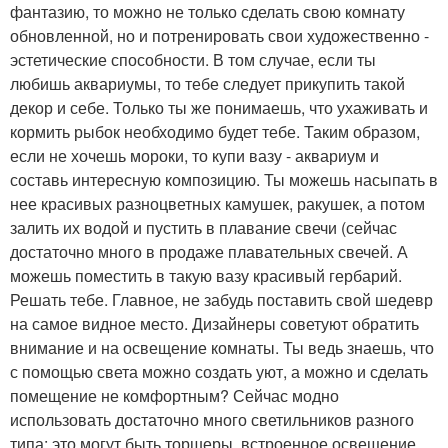
фантазию, то можно не только сделать свою комнату
обновленной, но и потренировать свои художественно -
эстетические способности. В том случае, если ты
любишь аквариумы, то тебе следует прикупить такой
декор и себе. Только ты же понимаешь, что ухаживать и
кормить рыбок необходимо будет тебе. Таким образом,
если не хочешь мороки, то купи вазу - аквариум и
составь интересную композицию. Ты можешь насыпать в
нее красивых разноцветных камушек, ракушек, а потом
залить их водой и пустить в плавание свечи (сейчас
достаточно много в продаже плавательных свечей. А
можешь поместить в такую вазу красивый гербарий.
Решать тебе. Главное, не забудь поставить свой шедевр
на самое видное место. Дизайнеры советуют обратить
внимание и на освещение комнаты. Ты ведь знаешь, что
с помощью света можно создать уют, а можно и сделать
помещение не комфортным? Сейчас модно
использовать достаточно много светильников разного
типа: это могут быть торшеры, встроенное освещение,