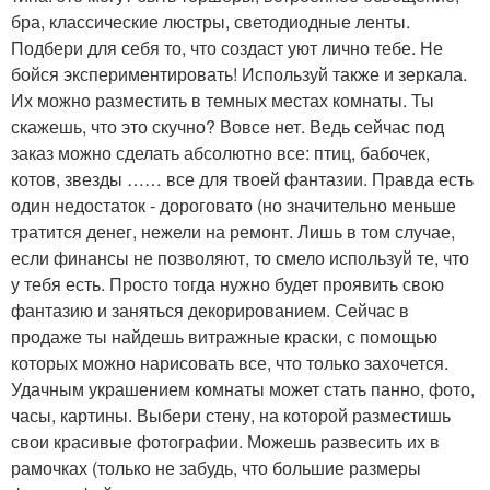
бра, классические люстры, светодиодные ленты.
Подбери для себя то, что создаст уют лично тебе. Не
бойся экспериментировать! Используй также и зеркала.
Их можно разместить в темных местах комнаты. Ты
скажешь, что это скучно? Вовсе нет. Ведь сейчас под
заказ можно сделать абсолютно все: птиц, бабочек,
котов, звезды …… все для твоей фантазии. Правда есть
один недостаток - дороговато (но значительно меньше
тратится денег, нежели на ремонт. Лишь в том случае,
если финансы не позволяют, то смело используй те, что
у тебя есть. Просто тогда нужно будет проявить свою
фантазию и заняться декорированием. Сейчас в
продаже ты найдешь витражные краски, с помощью
которых можно нарисовать все, что только захочется.
Удачным украшением комнаты может стать панно, фото,
часы, картины. Выбери стену, на которой разместишь
свои красивые фотографии. Можешь развесить их в
рамочках (только не забудь, что большие размеры