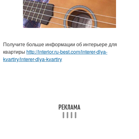
Получите больше информации об интерьере для
квартиры
http://interior.ru-best.com/interer-dlya-
kvartiry/interer-dlya-kvartiry