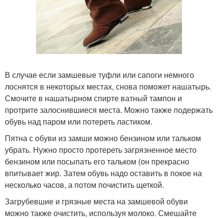
В случае если замшевые туфли или сапоги немного
лоснятся в некоторых местах, снова поможет нашатырь.
Смочите в нашатырном спирте ватный тампон и
протрите залоснившиеся места. Можно также подержать
обувь над паром или потереть ластиком.
Пятна с обуви из замши можно бензином или тальком
убрать. Нужно просто протереть загрязненное место
бензином или посыпать его тальком (он прекрасно
впитывает жир. Затем обувь надо оставить в покое на
несколько часов, а потом почистить щеткой.
Загрубевшие и грязные места на замшевой обуви
можно также очистить, используя молоко. Смешайте