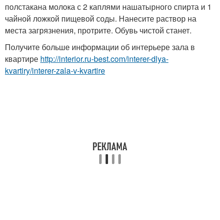
полстакана молока с 2 каплями нашатырного спирта и 1
чайной ложкой пищевой соды. Нанесите раствор на
места загрязнения, протрите. Обувь чистой станет.
Получите больше информации об интерьере зала в
квартире
http://interior.ru-best.com/interer-dlya-
kvartiry/interer-zala-v-kvartire