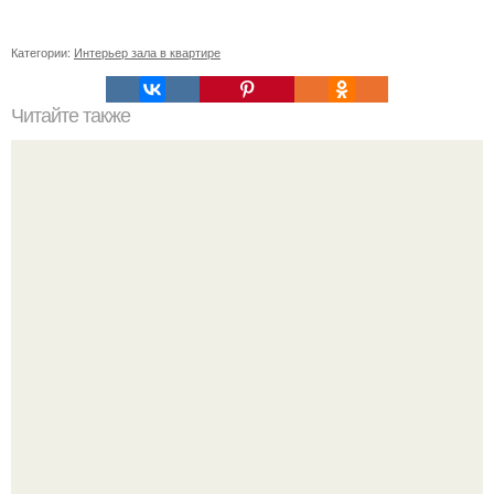
Категории:
Интерьер зала в квартире
Читайте также
Бохо, маракеш, шебби - шик ….