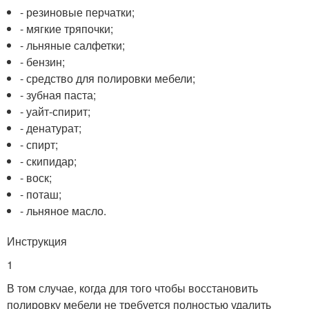
- резиновые перчатки;
- мягкие тряпочки;
- льняные салфетки;
- бензин;
- средство для полировки мебели;
- зубная паста;
- уайт-спирит;
- денатурат;
- спирт;
- скипидар;
- воск;
- поташ;
- льняное масло.
Инструкция
1
В том случае, когда для того чтобы восстановить
полировку мебели не требуется полностью удалить