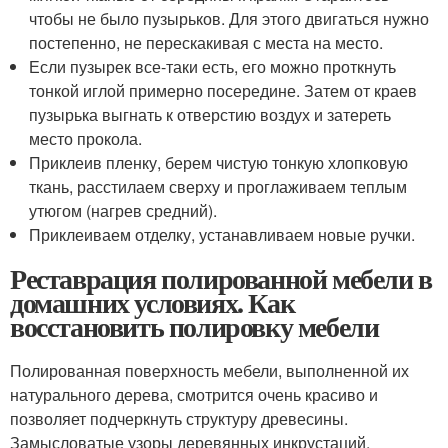
чтобы не было пузырьков. Для этого двигаться нужно
постепенно, не перескакивая с места на место.
Если пузырек все-таки есть, его можно проткнуть
тонкой иглой примерно посередине. Затем от краев
пузырька выгнать к отверстию воздух и затереть
место прокола.
Приклеив пленку, берем чистую тонкую хлопковую
ткань, расстилаем сверху и проглаживаем теплым
утюгом (нагрев средний).
Приклеиваем отделку, устанавливаем новые ручки.
Реставрация полированной мебели в
домашних условиях. Как
восстановить полировку мебели
Полированная поверхность мебели, выполненной их
натурального дерева, смотрится очень красиво и
позволяет подчеркнуть структуру древесины.
Замысловатые узоры деревянных инкрустаций,