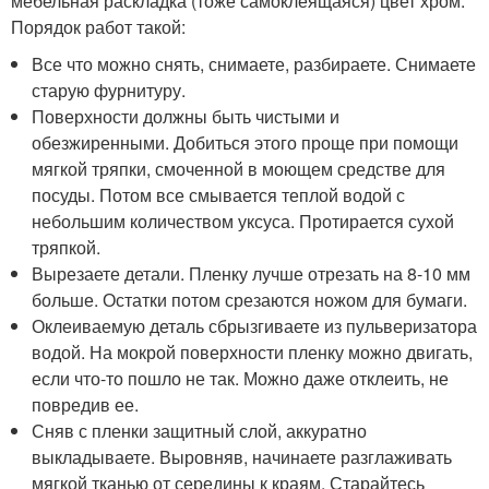
мебельная раскладка (тоже самоклеящаяся) цвет хром.
Порядок работ такой:
Все что можно снять, снимаете, разбираете. Снимаете
старую фурнитуру.
Поверхности должны быть чистыми и
обезжиренными. Добиться этого проще при помощи
мягкой тряпки, смоченной в моющем средстве для
посуды. Потом все смывается теплой водой с
небольшим количеством уксуса. Протирается сухой
тряпкой.
Вырезаете детали. Пленку лучше отрезать на 8-10 мм
больше. Остатки потом срезаются ножом для бумаги.
Оклеиваемую деталь сбрызгиваете из пульверизатора
водой. На мокрой поверхности пленку можно двигать,
если что-то пошло не так. Можно даже отклеить, не
повредив ее.
Сняв с пленки защитный слой, аккуратно
выкладываете. Выровняв, начинаете разглаживать
мягкой тканью от середины к краям. Старайтесь