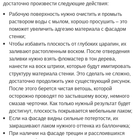
достаточно произвести следующие действия:
Рабочую поверхность нужно очистить и промыть
раствором воды с мылом, хорошо просушить – это
поможет увеличить адгезию материала с фасадом
стенки;
Чтобы избавить плоскость от глубоких царапин, их
заливают растопленным воском. После отвердения
заливки нужно взять фломастер в тон дерева,
нанести на воск штрихи, которые будут имитировать
структуру материала стенки. Это сделать не сложно,
достаточно продолжить уже существующий рисунок.
После этого берется чистая ветошь, которой
осторожно проводят по застывшему воску, немного
смазав черточки. Как только нужный результат будет
достигнут, плоскость покрывается мебельным лаком;
Если на фасаде видны сильные потертости, их
закрашивают лаком нужного оттенка из баллончика;
При наличии на фасаде трещин и расслоившихся