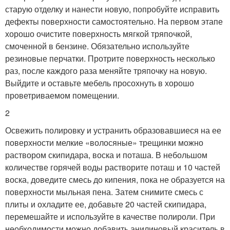
старую отделку и нанести новую, попробуйте исправить
дефекты поверхности самостоятельно. На первом этапе
хорошо очистите поверхность мягкой тряпочкой,
смоченной в бензине. Обязательно используйте
резиновые перчатки. Протрите поверхность несколько
раз, после каждого раза меняйте тряпочку на новую.
Выйдите и оставьте мебель просохнуть в хорошо
проветриваемом помещении.
2
Освежить полировку и устранить образовавшиеся на ее
поверхности мелкие «волосяные» трещинки можно
раствором скипидара, воска и поташа. В небольшом
количестве горячей воды растворите поташ и 10 частей
воска, доведите смесь до кипения, пока не образуется на
поверхности мыльная пена. Затем снимите смесь с
плиты и охладите ее, добавьте 20 частей скипидара,
перемешайте и используйте в качестве полироли. При
необходимости можно добавить анилиновый краситель в