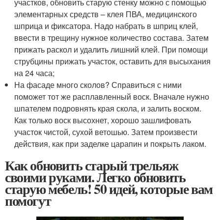
участков, обновить старую стенку можно с помощью
элементарных средств – клея ПВА, медицинского
шприца и фиксатора. Надо набрать в шприц клей,
ввести в трещину нужное количество состава. Затем
прижать раскол и удалить лишний клей. При помощи
струбцины прижать участок, оставить для высыхания
на 24 часа;
На фасаде много сколов? Справиться с ними
поможет тот же расплавленный воск. Вначале нужно
шпателем подровнять края скола, и залить воском.
Как только воск высохнет, хорошо зашлифовать
участок чистой, сухой ветошью. Затем произвести
действия, как при заделке царапин и покрыть лаком.
Как обновить старый трельяж
своими руками. Легко обновить
старую мебель! 50 идей, которые вам
помогут