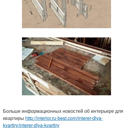
Больше информационных новостей об интерьере для
квартиры
http://interior.ru-best.com/interer-dlya-
kvartiry/interer-dlya-kvartiry