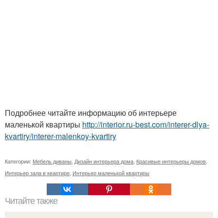
Подробнее читайте информацию об интерьере
маленькой квартиры
http://interior.ru-best.com/interer-dlya-
kvartiry/interer-malenkoy-kvartiry
Категории:
Мебель диваны
,
Дизайн интерьера дома
,
Красивые интерьеры домов
,
Интерьер зала в квартире
,
Интерьер маленькой квартиры
Читайте также