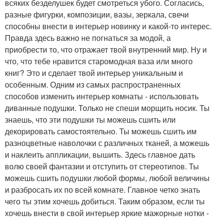
всяких безделушек будет смотреться убого. Согласись,
разные фигурки, композиции, вазы, зеркала, свечи
способны внести в интерьер новинку и какой-то интерес.
Правда здесь важно не погнаться за модой, а
приобрести то, что отражает твой внутренний мир. Ну и
что, что тебе нравится старомодная ваза или много
книг? Это и сделает твой интерьер уникальным и
особенным. Одним из самых распространенных
способов изменить интерьер комнаты - использовать
диванные подушки. Только не спеши морщить носик. Ты
знаешь, что эти подушки ты можешь сшить или
декорировать самостоятельно. Ты можешь сшить им
разноцветные наволочки с различных тканей, а можешь
и наклеить аппликации, вышить. Здесь главное дать
волю своей фантазии и отступить от стереотипов. Ты
можешь сшить подушки любой формы, любой величины
и разбросать их по всей комнате. Главное четко знать
чего ты этим хочешь добиться. Таким образом, если ты
хочешь внести в свой интерьер яркие мажорные нотки -