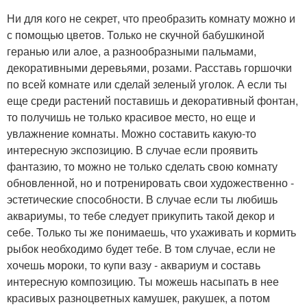
Ни для кого не секрет, что преобразить комнату можно и
с помощью цветов. Только не скучной бабушкиной
геранью или алое, а разнообразными пальмами,
декоративными деревьями, розами. Расставь горшочки
по всей комнате или сделай зеленый уголок. А если ты
еще среди растений поставишь и декоративный фонтан,
то получишь не только красивое место, но еще и
увлажнение комнаты. Можно составить какую-то
интересную экспозицию. В случае если проявить
фантазию, то можно не только сделать свою комнату
обновленной, но и потренировать свои художественно -
эстетические способности. В случае если ты любишь
аквариумы, то тебе следует прикупить такой декор и
себе. Только ты же понимаешь, что ухаживать и кормить
рыбок необходимо будет тебе. В том случае, если не
хочешь мороки, то купи вазу - аквариум и составь
интересную композицию. Ты можешь насыпать в нее
красивых разноцветных камушек, ракушек, а потом