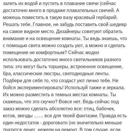
залить их водой и пустить в плавание свечи (сейчас
достаточно много в продаже плавательных свечей. А
можешь поместить в такую вазу красивый гербарий.
Решать тебе. Главное, не забудь поставить свой шедевр
на самое видное место. Дизайнеры советуют обратить
внимание и на освещение комнаты. Ты ведь знаешь, что
с помощью света можно создать уют, а можно и сделать
помещение не комфортным? Сейчас модно
использовать достаточно много светильников разного
типа: это могут быть торшеры, встроенное освещение,
бра, классические люстры, светодиодные ленты.
Подбери для себя то, что создаст уют лично тебе. Не
бойся экспериментировать! Используй также и зеркала.
Их можно разместить в темных местах комнаты. Ты
скажешь, что это скучно? Вовсе нет. Ведь сейчас под
заказ можно сделать абсолютно все: птиц, бабочек,
котов, звезды …… все для твоей фантазии. Правда есть
один недостаток - дороговато (но значительно меньше
тратится денег, нежели на ремонт. В том случае, если