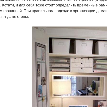
. Кстати, и для себя тоже стоит определить временные рам
мированной. При правильном подходе к организации домаш
ают даже стены.