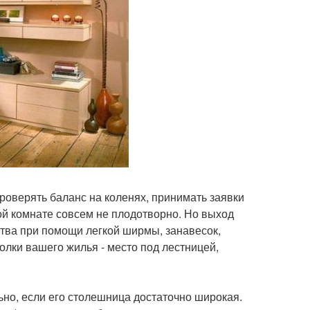
роверять баланс на коленях, принимать заявки
ой комнате совсем не плодотворно. Но выход
ства при помощи легкой ширмы, занавесок,
олки вашего жилья - место под лестницей,
но, если его столешница достаточно широкая.