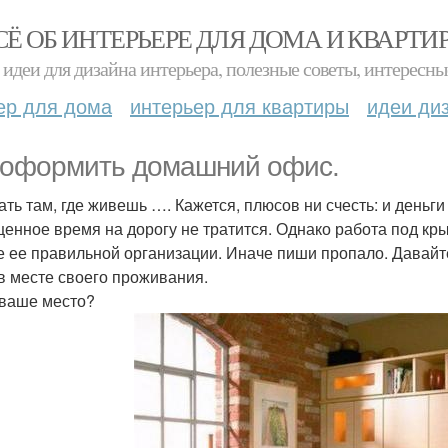
СЁ ОБ ИНТЕРЬЕРЕ ДЛЯ ДОМА И КВАРТИ
идеи для дизайна интерьера, полезные советы, интересны
ер для дома
интерьер для квартиры
идеи ди
 оформить домашний офис.
ать там, где живешь …. Кажется, плюсов ни счесть: и деньги
ценное время на дорогу не тратится. Однако работа под кр
е ее правильной организации. Иначе пиши пропало. Давайт
в месте своего проживания.
е ваше место?