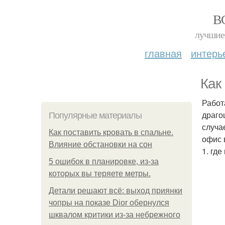
В
лучшие 
главная
интерь
Как
Работ
драго
Популярные материалы
случа
Как поставить кровать в спальне.
офис 
Влияние обстановки на сон
1. гд
5 ошибок в планировке, из-за
которых вы теряете метры.
Детали решают всё: выход приянки
чопры на показе Dior обернулся
шквалом критики из-за небрежного