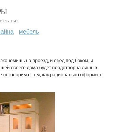
РЫ
е статьи
зайна
мебель
 экономишь на проезд, и обед под боком, и
ышей своего дома будет плодотворна лишь в
е поговорим о том, как рационально оформить