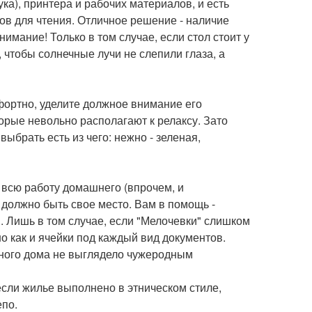
ка), принтера и рабочих материалов, и есть
в для чтения. Отличное решение - наличие
мание! Только в том случае, если стол стоит у
, чтобы солнечные лучи не слепили глаза, а
фортно, уделите должное внимание его
торые невольно располагают к релаксу. Зато
выбрать есть из чего: нежно - зеленая,
 всю работу домашнего (впрочем, и
 должно быть свое место. Вам в помощь -
и. Лишь в том случае, если "Мелочевки" слишком
но как и ячейки под каждый вид документов.
нного дома не выглядело чужеродным
если жилье выполнено в этническом стиле,
епо.