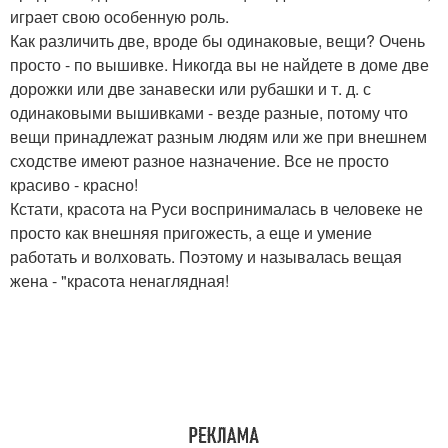
играет свою особенную роль.
Как различить две, вроде бы одинаковые, вещи? Очень
просто - по вышивке. Никогда вы не найдете в доме две
дорожки или две занавески или рубашки и т. д. с
одинаковыми вышивками - везде разные, потому что
вещи принадлежат разным людям или же при внешнем
сходстве имеют разное назначение. Все не просто
красиво - красно!
Кстати, красота на Руси воспринималась в человеке не
просто как внешняя пригожесть, а еще и умение
работать и волховать. Поэтому и называлась вещая
жена - "красота ненаглядная!