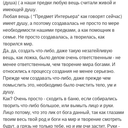
(душа) ( а наши предки любую вещь считали живой и
имеющей душу.
Любая вещь ( "Предмет Интерьера" как говорят сейчас)
имеет душу, а поэтому создавалась не просто по мере
необходимости нашими предками, а как помощник в
семье. Не просто создавалась, а творилась, как
творился мир.
Да, да, создать что-либо, даже такую незатейливую
вещь, как ложка, было делом очень ответственным - не
менее ответственным, чем творение мира богами. И
относились к процессу создания не менее серьезно.
Прежде чем создавать что-либо, даже прежде чем
помыслить это, необходимо было очистить тело, ум и
душу.
Как? Очень просто - сходить в баню, если собирались
творить что-либо большое, или вымыть лицо и руки.
Лицо потому, что это лик от бога данный, так как глазами
твоим весь твой род и боги на мир и творение смотреть
будут, а грязь не только тебе, но и им очи застит. Руки -