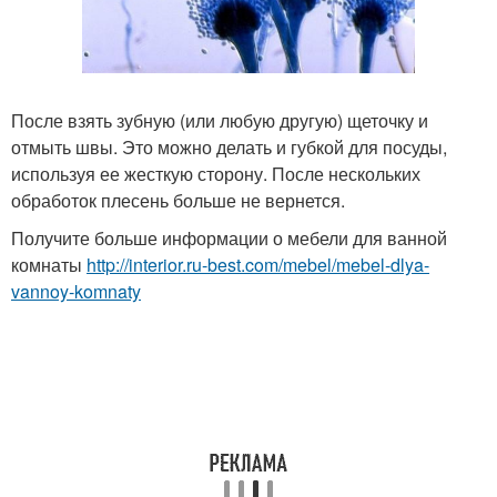
После взять зубную (или любую другую) щеточку и
отмыть швы. Это можно делать и губкой для посуды,
используя ее жесткую сторону. После нескольких
обработок плесень больше не вернется.
Получите больше информации о мебели для ванной
комнаты
http://interior.ru-best.com/mebel/mebel-dlya-
vannoy-komnaty