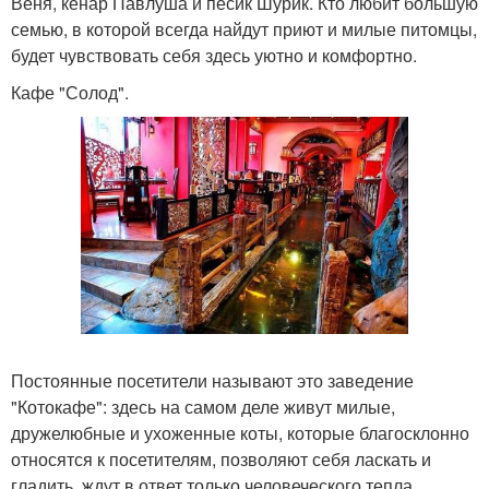
Веня, кенар Павлуша и песик Шурик. Кто любит большую
семью, в которой всегда найдут приют и милые питомцы,
будет чувствовать себя здесь уютно и комфортно.
Кафе "Солод".
Постоянные посетители называют это заведение
"Котокафе": здесь на самом деле живут милые,
дружелюбные и ухоженные коты, которые благосклонно
относятся к посетителям, позволяют себя ласкать и
гладить, ждут в ответ только человеческого тепла.