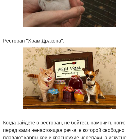
Ресторан "Храм Дракона".
Когда зайдете в ресторан, не бойтесь намочить ноги:
перед вами ненастоящая речка, в которой свободно
плавают карпы кои и красноухие черепахи, а искусно