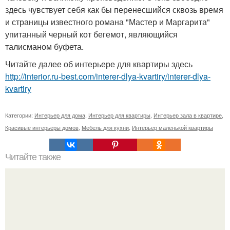
здесь чувствует себя как бы перенесшийся сквозь время
и страницы известного романа "Мастер и Маргарита"
упитанный черный кот бегемот, являющийся
талисманом буфета.
Читайте далее об интерьере для квартиры здесь
http://interior.ru-best.com/interer-dlya-kvartiry/interer-dlya-
kvartiry
Категории:
Интерьер для дома
,
Интерьер для квартиры
,
Интерьер зала в квартире
,
Красивые интерьеры домов
,
Мебель для кухни
,
Интерьер маленькой квартиры
Читайте также