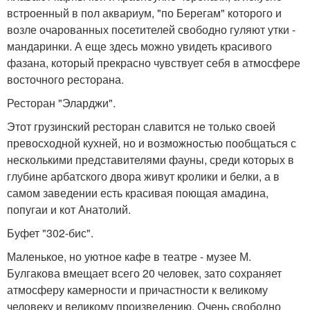
встроенный в пол аквариум, "по Берегам" которого и
возле очарованных посетителей свободно гуляют утки -
мандаринки. А еще здесь можно увидеть красивого
фазана, который прекрасно чувствует себя в атмосфере
восточного ресторана.
Ресторан "Эларджи".
Этот грузинский ресторан славится не только своей
превосходной кухней, но и возможностью пообщаться с
несколькими представителями фауны, среди которых в
глубине арбатского двора живут кролики и белки, а в
самом заведении есть красивая поющая амадина,
попугаи и кот Анатолий.
Буфет "302-бис".
Маленькое, но уютное кафе в театре - музее М.
Булгакова вмещает всего 20 человек, зато сохраняет
атмосферу камерности и причастности к великому
человеку и великому произведению. Очень свободно