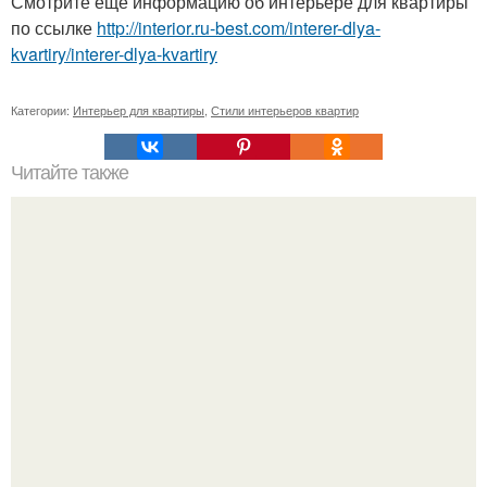
Смотрите ещё информацию об интерьере для квартиры
по ссылке
http://interior.ru-best.com/interer-dlya-
kvartiry/interer-dlya-kvartiry
Категории:
Интерьер для квартиры
,
Стили интерьеров квартир
Читайте также
Фантастика? Нет, эти дома вполне реальны.