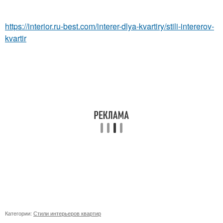
https://interior.ru-best.com/interer-dlya-kvartiry/stili-intererov-
kvartir
Категории:
Стили интерьеров квартир