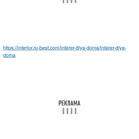
https://interior.ru-best.com/interer-dlya-doma/interer-dlya-
doma