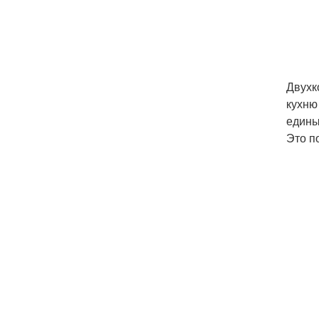
Двухк
кухню
едины
Это п