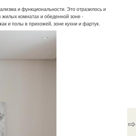
мализма и функциональности. Это отразилось и
в жилых комнатах и обеденной зоне -
к и полы в прихожей, зоне кухни и фартук.
⇨