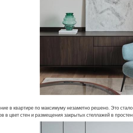
ние в квартире по максимуму незаметно решено. Это стал
в в цвет стен и размещения закрытых стеллажей в простенк