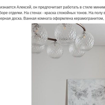
ризнается Алексей, он предпочитает работать в стиле мини
боре отделки. На стенах - краска спокойных тонов. На полу 
ерная доска. Ванная комната оформлена керамогранитом, ка