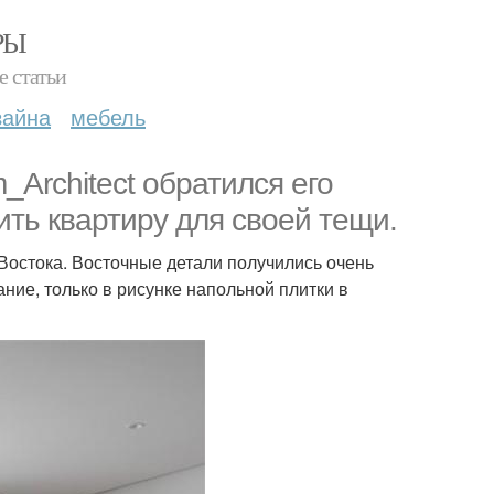
РЫ
е статьи
зайна
мебель
Architect обратился его
ть квартиру для своей тещи.
остока. Восточные детали получились очень
ние, только в рисунке напольной плитки в