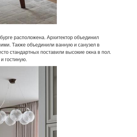
рбурге расположена. Архитектор объединил
ими. Также объединили ванную и санузел в
есто стандартных поставили высокие окна в пол.
 и гостиную.