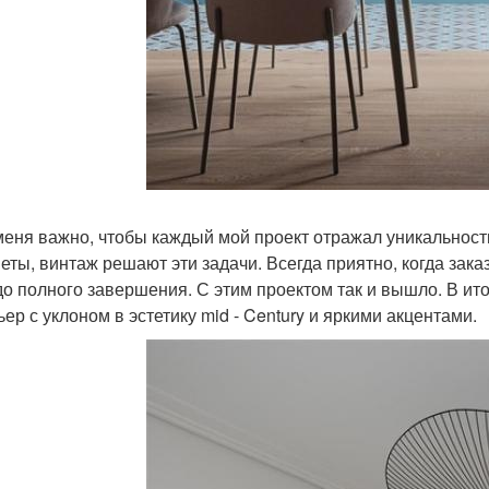
меня важно, чтобы каждый мой проект отражал уникальность
еты, винтаж решают эти задачи. Всегда приятно, когда зака
до полного завершения. С этим проектом так и вышло. В ит
ер с уклоном в эстетику mid - Century и яркими акцентами.