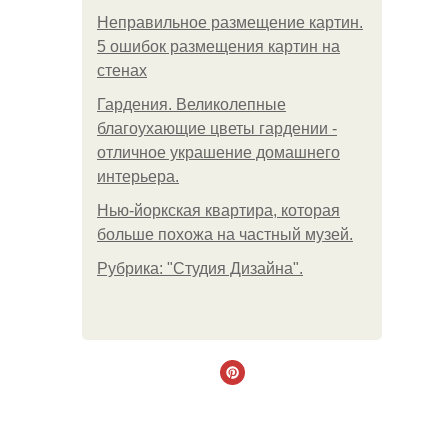
Неправильное размещение картин.
5 ошибок размещения картин на
стенах
Гардения. Великолепные
благоухающие цветы гардении -
отличное украшение домашнего
интерьера.
Нью-йоркская квартира, которая
больше похожа на частный музей.
Рубрика: "Студия Дизайна".