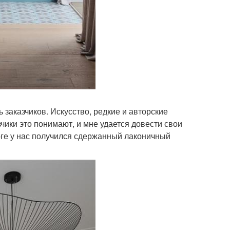
 заказчиков. Искусство, редкие и авторские
зчики это понимают, и мне удается довести свои
оге у нас получился сдержанный лаконичный