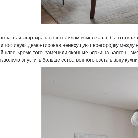
омнатная квартира в новом жилом комплексе в Санкт-пете
 и гостиную, демонтировав ненесущую перегородку между н
й блок. Кроме того, заменили оконные блоки на балкон - вм
озволило впустить больше естественного света в зону кухни