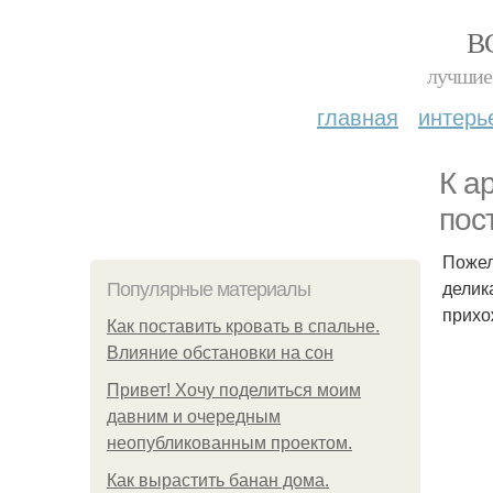
В
лучшие 
главная
интерь
К а
пос
Пожел
делик
Популярные материалы
прихо
Как поставить кровать в спальне.
Влияние обстановки на сон
Привет! Хочу поделиться моим
давним и очередным
неопубликованным проектом.
Как вырастить банан дома.