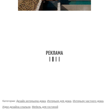
Категории:
Дизайн интерьера дома
,
Интерьер для дома
,
Интерьер частного дома
,
Идеи дизайна спальни
,
Мебель для гостиной