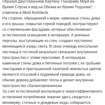
Образуя Двустороннюю Картину: Панораму Моря во
Время Спуска и вид на Облака во Время Подъема", -
отметили в Mold Architects.
На стороне, обращенной к морю, каменные стены дома
и его крыша, покрытая горной породой, контрастируют
со стеклянными фасадами, которые обеспечивают
естественное освещение в интерьере. А реечные
перголы, выступающие из стен, создают постоянно
меняющиеся узоры света. В свою очередь консольная
лестница в гостиной визуально связывает внутреннее
пространство с этими перголами. В интерьерах
каменные стены дома и бетонные потолки с их грубыми
текстурами и приглушенной палитрой землистых цветов
являются отсылкой к подземной природе дома, но
обилие дерева добавляет тепла и делает внутренне
пространство сбалансированным.
За счет естественной вентиляции и энергоэффективного
остекления потребление энергии здесь сводится к
минимуму, сточные и дождевые воды собираются,