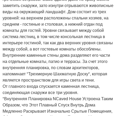
заметить снаружи, зато изнутри отрываются живописные
виды на окружающий ландшафт. Дом состоит из трех
уровней: на верхнем расположены спальни хозяев, на
среднем - гостиные и столовая, а нижний отдан под
комнаты для гостей. Уровни связывает между собой
система лестниц, в том числе консольная лестница в
интерьере гостиной, так как два верхних уровня связаны
между собой, а вот гостевые комнаты обособлены.
Внутренние каменные стены дома разделяют его части
на отдельные комнаты, патио и террасы. За счет этого
внутренняя планировка, по словам архитекторов,
напоминает "Трехмерную Шахматную Доску", которая
является пространством для игры света и тени.
От главного входа спускается каменная лестница,
соединяющая снаружи все три уровня.
"Внутренняя Планировка NСaved House Устроена Таким
Образом, что Этот Плавный Спуск Внутрь Дома
Медленно Раскрывает Изначально Срытые Помещения,