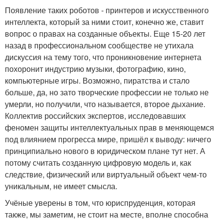
Появление таких роботов - принтеров и искусственного
интеллекта, который за ними стоит, конечно же, ставит
вопрос о правах на созданные объекты. Еще 15-20 лет
назад в профессиональном сообществе не утихала
дискуссия на тему того, что проникновение интернета
похоронит индустрию музыки, фотографию, кино,
компьютерные игры. Возможно, пиратства и стало
больше, да, но зато творческие профессии не только не
умерли, но получили, что называется, второе дыхание.
Коллектив российских экспертов, исследовавших
феномен защиты интеллектуальных прав в меняющемся
под влиянием прогресса мире, пришёл к выводу: ничего
принципиально нового в юридическом плане тут нет. А
потому считать созданную цифровую модель и, как
следствие, физический или виртуальный объект чем-то
уникальным, не имеет смысла.
Учёные уверены в том, что юриспруденция, которая
также, мы заметим, не стоит на месте, вполне способна