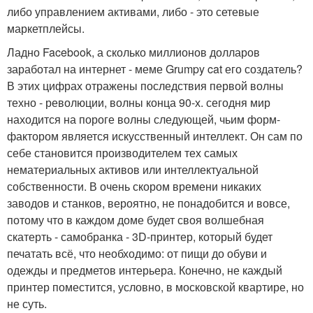
либо управлением активами, либо - это сетевые
маркетплейсы.
Ладно Facebook, а сколько миллионов долларов
заработал на интернет - меме Grumpy cat его создатель?
В этих цифрах отражены последствия первой волны
техно - революции, волны конца 90-х. сегодня мир
находится на пороге волны следующей, чьим форм-
фактором является искусственный интеллект. Он сам по
себе становится производителем тех самых
нематериальных активов или интеллектуальной
собственности. В очень скором времени никаких
заводов и станков, вероятно, не понадобится и вовсе,
потому что в каждом доме будет своя волшебная
скатерть - самобранка - 3D-принтер, который будет
печатать всё, что необходимо: от пищи до обуви и
одежды и предметов интерьера. Конечно, не каждый
принтер поместится, условно, в московской квартире, но
не суть.