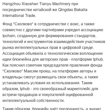
Hangzhou Xiaoshan Tianyu Machinery при
посредничестве китайской же Qingdao Bakalia
International Trade.
Фонд "Сколково" в сотрудничестве с воис, а также
совместно с другими партнёрами учредил ассоциацию
Ipchain, созданную для формирования стандартов,
технологий и инструментов взаимодействия участников
рынка интеллектуальных прав в цифровой среде.
Ассоциация объявила о технологическом воплощении
идеи блокчейна для авторских прав - платформе Iphub.
Как пояснил советник председателя правления фонда
"Сколково" Максим прокш, на платформе авторы и
владельцы смогут размещать свои объекты, а также
устанавливать условия их использования. Таким
образом, Iphub - это своеобразный маркетплейс для
встречи продавцов и покупателей оцифрованной
интеллектуальной собственности.
Таким образом, блокчейн даёт прозрачность, а значит,