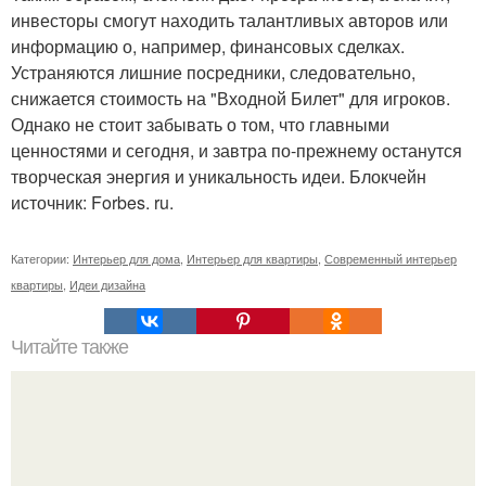
инвесторы смогут находить талантливых авторов или
информацию о, например, финансовых сделках.
Устраняются лишние посредники, следовательно,
снижается стоимость на "Входной Билет" для игроков.
Однако не стоит забывать о том, что главными
ценностями и сегодня, и завтра по-прежнему останутся
творческая энергия и уникальность идеи. Блокчейн
источник: Forbes. ru.
Категории:
Интерьер для дома
,
Интерьер для квартиры
,
Современный интерьер
квартиры
,
Идеи дизайна
Читайте также