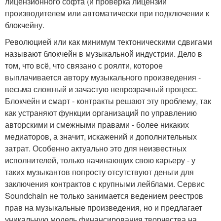
лицензионного софта (и проверка лицензии
производителем или автоматически при подключении к
блокчейну.
Революцией или как минимум тектоническими сдвигами
называют блокчейн в музыкальной индустрии. Дело в
том, что всё, что связано с роялти, которое
выплачивается автору музыкального произведения -
весьма сложный и зачастую непрозрачный процесс.
Блокчейн и смарт - контракты решают эту проблему, так
как устраняют функции организаций по управлению
авторскими и смежными правами - более никаких
медиаторов, а значит, искажений и дополнительных
затрат. Особенно актуально это для неизвестных
исполнителей, только начинающих свою карьеру - у
таких музыкантов попросту отсутствуют деньги для
заключения контрактов с крупными лейблами. Сервис
Soundchain не только занимается ведением реестров
прав на музыкальные произведения, но и предлагает
уникальную модель финансирования творчества на