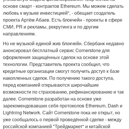
основе смарт - контрактов Ethereum. Мы можем сделать
любовь к музыке инвестицией", - обещает создатель
проекта Артём Абаев. Есть блокчейн - проекты в сфере
СМИ, PR и рекламы, рекрутинга и по другим
направлениям.
Но не музыкой единой жив блокчейн. Сбербанк недавно
анонсировал бесплатный сервис Cornerstone для
оформления защищённых сделок на основе этой
технологии. Представитель проекта сообщил, что
кредитные организации смогут получить доступ к базе
накопленных сделок. По получению такого доступа,
перед компанией открываются широчайшие
возможности по страхованию, рефинансированию и так
далее. Cornerstone разработан на основе уже
зарекомендовавших себя протоколов Ethereum, Dash и
Lightning Network. Сайт Cornerstone пока не открыт, но
уже сообщалось о первой проведённой сделке - между
российской компанией "Трейдмаркет" и китайской