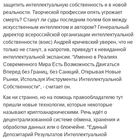
защитить интеллектуальную собственность и в новой
реальности. Творческой профессии опять угрожает
смерть? Станут ли суды последним полем боя между
искусственным интеллектом и автором? Генеральный
директор всероссийской организации интеллектуальной
собственности (воис) Андрей кричевский уверен, что не
только не станут, а напротив, приведут к невиданной
интеллектуальной экспансии. "Именно в Реалиях
Современного Мира Есть Возможность Двигаться
Вперед без Границ, без Санкций, Открывая Новые
Рынки, Используя Инструменты Интеллектуальной
Собственности", - считает он.
Как ни странно, но на помощь правообладателю тут
пришли новые технологии, которые некоторые
называют криптоанархическими. Речь идёт о
децентрализованной системе обмена, хранения и
обработки данных или о блокчейне. "Единый
Депозитарий Результатов Интеллектуальной