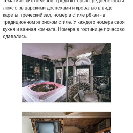
тематических номеров, среди которых средневековый
люкс с рыцарскими доспехами и кроватью в виде
кареты, греческий зал, номер в стиле рёкан - в
традиционном японском стиле. У каждого номера своя
кухня и ванная комната. Номера в гостинице почасово
сдавались.