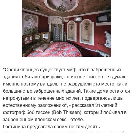
"Среди японцев существует миф, что в заброшенных
зданиях обитают призраки, - поясняет тиссен. - я думаю,
именно поэтому вандалы не разрушили это место, как и
большинство заброшенных зданий. Такие дома остаются
нетронутыми в течение многих лет, подвергаясь лишь
естественному разложению", - рассказал 31-летний
фотограф боб тиссен (Bob Thissen), который побывал в
заброшенном японском секс - отеле.
Гостиница предлагала своим гостям десять