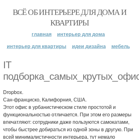
ВСЁ ОБ ИНТЕРЬЕРЕ ДЛЯ ДОМА И
КВАРТИРЫ
главная
интерьер для дома
интерьер для квартиры
идеи дизайна
мебель
IT
подборка_самых_крутых_офи
Dropbox.
Сан-франциско, Калифорния, США.
Этот офис в урбанистическом стиле простотой и
функциональностью отличается. При этом его размеры
впечатляют: сотрудники даже пользуются самокатами,
чтобы быстрее добираться из одной зоны в другую. При
всей минималистичности интерьера, тут немало