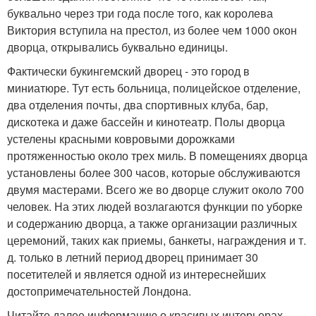
буквально через три года после того, как королева
Виктория вступила на престол, из более чем 1000 окон
дворца, открывались буквально единицы.
Фактически букингемский дворец - это город в
миниатюре. Тут есть больница, полицейское отделение,
два отделения почты, два спортивных клуба, бар,
дискотека и даже бассейн и кинотеатр. Полы дворца
устелены красными ковровыми дорожками
протяженностью около трех миль. В помещениях дворца
установлены более 300 часов, которые обслуживаются
двумя мастерами. Всего же во дворце служит около 700
человек. На этих людей возлагаются функции по уборке
и содержанию дворца, а также организации различных
церемоний, таких как приемы, банкеты, награждения и т.
д. только в летний период дворец принимает 30
посетителей и является одной из интереснейших
достопримечательностей Лондона.
Читайте далее информацию о красивых интерьерах