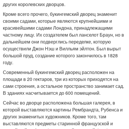
других королевских дворцов.
Кроме всего прочего, букингемский дворец знаменит
своими садами, которые являются крупнейшими и
красивейшими садами Лондона, принадлежащими
частному лицу. Их создателем был ланселот Браун, но в
дальнейшем они подверглись переделке, которую
осуществили Джон Нэш и Вилльям эйлтон. Был вырыт
большой пруд, создание которого закончилось в 1828
году.
Современный букингемский дворец расположен на
площади в 20 гектаров, три из которых приходятся на
сами строения, а остальное пространство занимает сад.
В зданиях насчитывается до 600 помещений.
Сейчас во дворце расположена большая галерея, в
которой выставляются картины Рембрандта, Рубенса и
других знаменитых художников. Кроме того, там
выставляются предметы старинной французской и