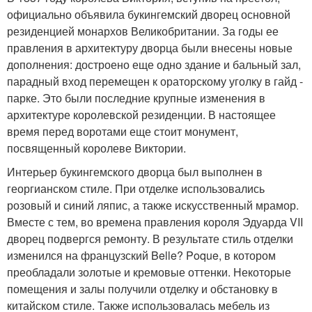
официально объявила букингемский дворец основной
резиденцией монархов Великобритании. За годы ее
правления в архитектуру дворца были внесены новые
дополнения: достроено еще одно здание и бальный зал,
парадный вход перемещен к ораторскому уголку в гайд -
парке. Это были последние крупные изменения в
архитектуре королевской резиденции. В настоящее
время перед воротами еще стоит монумент,
посвященный королеве Виктории.
Интерьер букингемского дворца был выполнен в
георгианском стиле. При отделке использовались
розовый и синий ляпис, а также искусственный мрамор.
Вместе с тем, во времена правления короля Эдуарда VII
дворец подвергся ремонту. В результате стиль отделки
изменился на французский Belle? Poque, в котором
преобладали золотые и кремовые оттенки. Некоторые
помещения и залы получили отделку и обстановку в
китайском стиле. Также использовалась мебель из