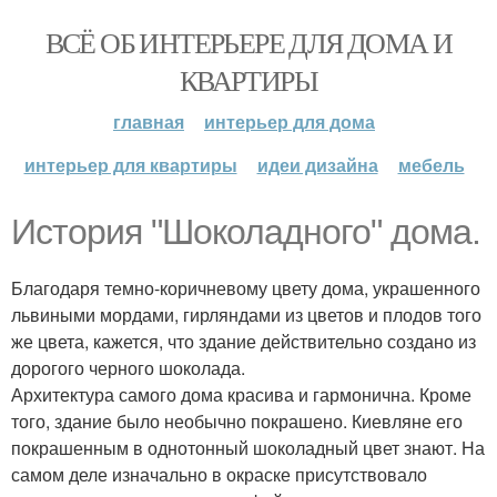
ВСЁ ОБ ИНТЕРЬЕРЕ ДЛЯ ДОМА И
КВАРТИРЫ
главная
интерьер для дома
интерьер для квартиры
идеи дизайна
мебель
История "Шоколадного" дома.
Благодаря темно-коричневому цвету дома, украшенного
львиными мордами, гирляндами из цветов и плодов того
же цвета, кажется, что здание действительно создано из
дорогого черного шоколада.
Архитектура самого дома красива и гармонична. Кроме
того, здание было необычно покрашено. Киевляне его
покрашенным в однотонный шоколадный цвет знают. На
самом деле изначально в окраске присутствовало