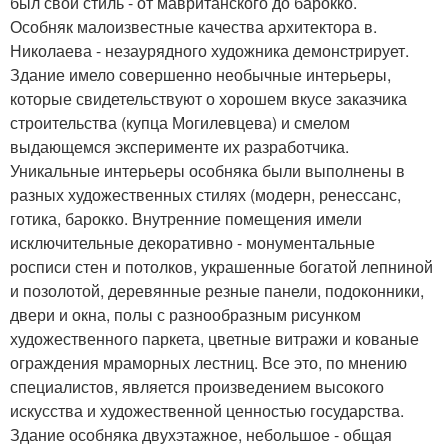
был свой стиль - от мавританского до барокко.
Особняк малоизвестные качества архитектора в.
Николаева - незаурядного художника демонстрирует.
Здание имело совершенно необычные интерьеры,
которые свидетельствуют о хорошем вкусе заказчика
строительства (купца Могилевцева) и смелом
выдающемся эксперименте их разработчика.
Уникальные интерьеры особняка были выполнены в
разных художественных стилях (модерн, ренессанс,
готика, барокко. Внутренние помещения имели
исключительные декоративно - монументальные
росписи стен и потолков, украшенные богатой лепниной
и позолотой, деревянные резные панели, подоконники,
двери и окна, полы с разнообразным рисунком
художественного паркета, цветные витражи и кованые
ограждения мраморных лестниц. Все это, по мнению
специалистов, является произведением высокого
искусства и художественной ценностью государства.
Здание особняка двухэтажное, небольшое - общая