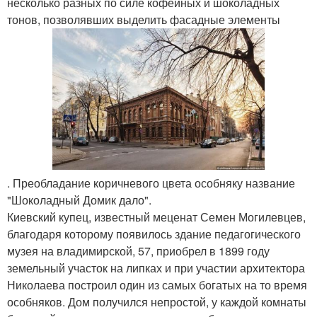
несколько разных по силе кофейных и шоколадных
тонов, позволявших выделить фасадные элементы
. Преобладание коричневого цвета особняку название
"Шоколадный Домик дало".
Киевский купец, известный меценат Семен Могилевцев,
благодаря которому появилось здание педагогического
музея на владимирской, 57, приобрел в 1899 году
земельный участок на липках и при участии архитектора
Николаева построил один из самых богатых на то время
особняков. Дом получился непростой, у каждой комнаты