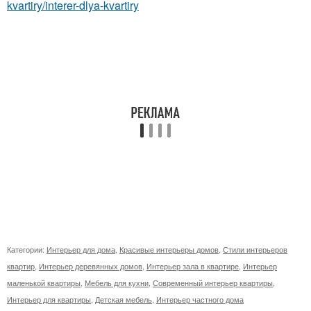
kvartiry/interer-dlya-kvartiry
Категории:
Интерьер для дома
,
Красивые интерьеры домов
,
Стили интерьеров
квартир
,
Интерьер деревянных домов
,
Интерьер зала в квартире
,
Интерьер
маленькой квартиры
,
Мебель для кухни
,
Современный интерьер квартиры
,
Интерьер для квартиры
,
Детская мебель
,
Интерьер частного дома