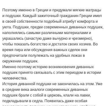
Поэтому именно в Греции и придумали мягкие матрацы
и подушки. Каждый зажиточный гражданин Греции имел
в своей собственности подобный атрибут комфорта и
уюта. Подушки, предки современных диванных подушек,
наполнялись самыми различными материалами и
украшались (зачастую даже вычурно и чрезмерно),
чтобы показать богатство и достаток своих хозяев. Во
время пира или обсуждения важных сделок они
предпочитали полулежать на удобных ложах в
окружении подушек.
Именно поэтому историю возникновения диванных
подушек принято связывать с этим периодом в истории
человечества.
История диванной подушки не закончилась на этом. Уже
в средние века аналоги современных диванных
подушек брали с собой в церковь, клали на лавки,
подкладывали в седла. Появилась даже особая