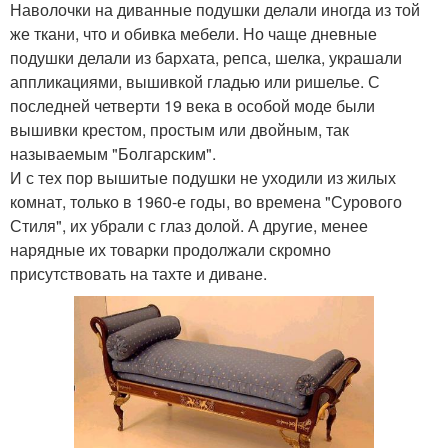
Наволочки на диванные подушки делали иногда из той
же ткани, что и обивка мебели. Но чаще дневные
подушки делали из бархата, репса, шелка, украшали
аппликациями, вышивкой гладью или ришелье. С
последней четверти 19 века в особой моде были
вышивки крестом, простым или двойным, так
называемым "Болгарским".
И с тех пор вышитые подушки не уходили из жилых
комнат, только в 1960-е годы, во времена "Сурового
Стиля", их убрали с глаз долой. А другие, менее
нарядные их товарки продолжали скромно
присутствовать на тахте и диване.