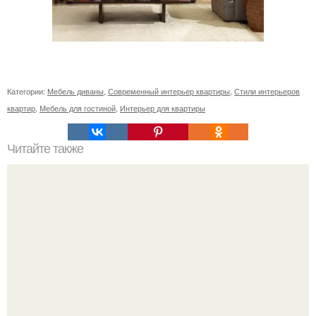
Категории:
Мебель диваны
,
Современный интерьер квартиры
,
Стили интерьеров
квартир
,
Мебель для гостиной
,
Интерьер для квартиры
Читайте также
Квартира в стиле лофт в Амстердаме.