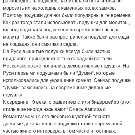
разновидность подушек, на них клали ноги, чтобы не
морозить их на холодных каменных полах замков.
Поэтому подушки для ног были популярны в те времена.
Как раз тогда стали использовать подушки для молитвы,
их подкладывали под колени во время длительных
молитв. Также были распространены подушки для езды
на лошадях, они смягчали седла.
На Руси вышитые подушки всегда были частью
приданого, принадлежностью парадной постели.
Несколько позже появились декоративные подушки. На
Руси первыми подушками были "Думки", которые
использовались для украшения комнат. Сейчас подушки
"Думки" заменились на современные диванные
подушки.
К середине 19 века, с развитием стиля бидермейер (этот
стиль еще иногда называют "Смесь Ампира с
Романтизмом") с его любовью к уютной тесноте,
дневные декоративные подушки стали непременной
частью жилого интерьера, в том числе и гостиных.