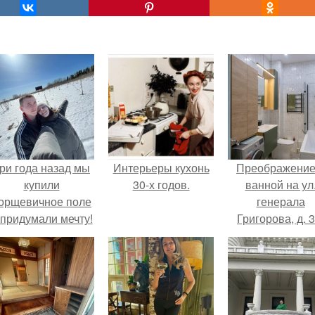
ри года назад мы
Интерьеры кухонь
Преображение
купили
30-х годов.
ванной на ул
орщевичное поле
генерала
 придумали мечту!
Григорова, д. 3