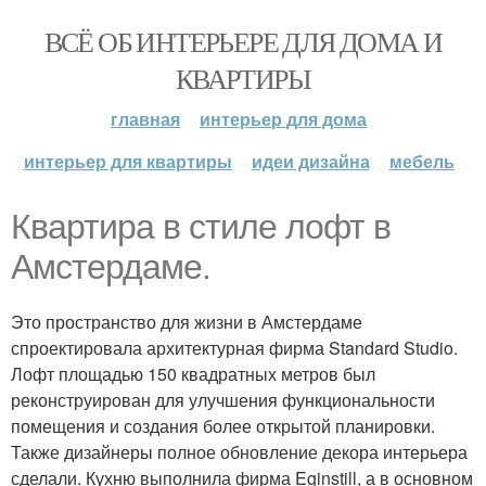
ВСЁ ОБ ИНТЕРЬЕРЕ ДЛЯ ДОМА И
КВАРТИРЫ
главная
интерьер для дома
интерьер для квартиры
идеи дизайна
мебель
Квартира в стиле лофт в
Амстердаме.
Это пространство для жизни в Амстердаме
спроектировала архитектурная фирма Standard Studio.
Лофт площадью 150 квадратных метров был
реконструирован для улучшения функциональности
помещения и создания более открытой планировки.
Также дизайнеры полное обновление декора интерьера
сделали. Кухню выполнила фирма Eginstill, а в основном