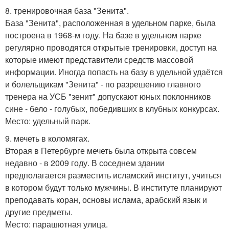
8. тренировочная база "Зенита".
База "Зенита", расположенная в удельном парке, была
построена в 1968-м году. На базе в удельном парке
регулярно проводятся открытые тренировки, доступ на
которые имеют представители средств массовой
информации. Иногда попасть на базу в удельной удаётся
и болельщикам "Зенита" - по разрешению главного
тренера на УСБ "зенит" допускают юных поклонников
сине - бело - голубых, победивших в клубных конкурсах.
Место: удельный парк.
9. мечеть в коломягах.
Вторая в Петербурге мечеть была открыта совсем
недавно - в 2009 году. В соседнем здании
предполагается разместить исламский институт, учиться
в котором будут только мужчины. В институте планируют
преподавать коран, основы ислама, арабский язык и
другие предметы.
Место: парашютная улица.