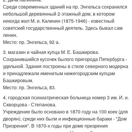
Среди современных зданий на пр. Энгельса сохранился
небольшой деревянный 2-этажный дом, в котором
некогда жил М. и. Калинин (1875-1946) - известный
советский государственный деятель. Здесь бывал сам
ленин.
Место: пр. Энгельса, 92 а.
3. магазин и чайная купца М. Е. Башкирова.
Сохранившийся кусочек былого пригорода Петербурга -
удельной. Здания построены в стиле северного модерна
и принадлежали именитым нижегородским купцам
Башкировым.
Место: пр. Энгельса, 83.
4. городская психиатрическая больница номер 3 им. И. и.
Скворцова - Степанова.
Учреждение было основано в 1870 году на 100 коек (для
дворян), среди них были и инфекционные бараки - "Дом
Призрения". В 1870-х годы при доме призрения