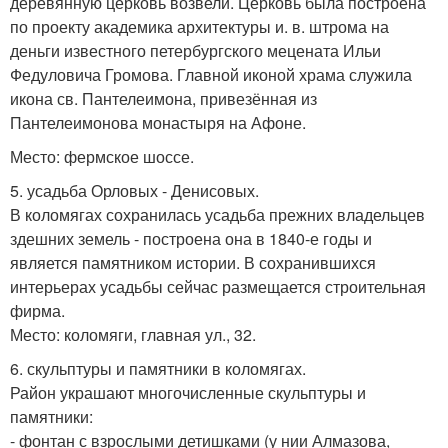
деревянную церковь возвели. Церковь была построена
по проекту академика архитектуры и. в. штрома на
деньги известного петербургского мецената Ильи
Федуловича Громова. Главной иконой храма служила
икона св. Пантелеимона, привезённая из
Пантелеимонова монастыря на Афоне.
Место: фермское шоссе.
5. усадьба Орловых - Денисовых.
В коломягах сохранилась усадьба прежних владельцев
здешних земель - построена она в 1840-е годы и
является памятником истории. В сохранившихся
интерьерах усадьбы сейчас размещается строительная
фирма.
Место: коломяги, главная ул., 32.
6. скульптуры и памятники в коломягах.
Район украшают многочисленные скульптуры и
памятники:
- фонтан с взрослыми детишками (у нии Алмазова,