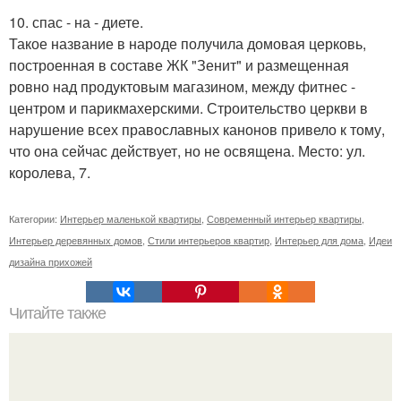
10. спас - на - диете.
Такое название в народе получила домовая церковь,
построенная в составе ЖК "Зенит" и размещенная
ровно над продуктовым магазином, между фитнес -
центром и парикмахерскими. Строительство церкви в
нарушение всех православных канонов привело к тому,
что она сейчас действует, но не освящена. Место: ул.
королева, 7.
Категории:
Интерьер маленькой квартиры
,
Современный интерьер квартиры
,
Интерьер деревянных домов
,
Стили интерьеров квартир
,
Интерьер для дома
,
Идеи
дизайна прихожей
Читайте также