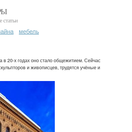
РЫ
е статьи
зайна
мебель
 в 20-х годах оно стало общежитием. Сейчас
кульпторов и живописцев, трудятся учёные и