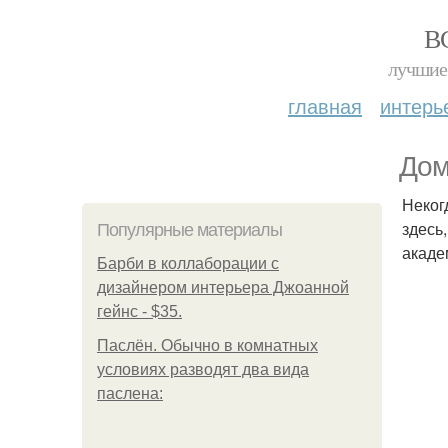
В
лучшие 
главная
интерь
Дом
Неког
здесь
Популярные материалы
акаде
Барби в коллаборации с
дизайнером интерьера Джоанной
гейнс - $35.
Паслён. Обычно в комнатных
условиях разводят два вида
паслена: