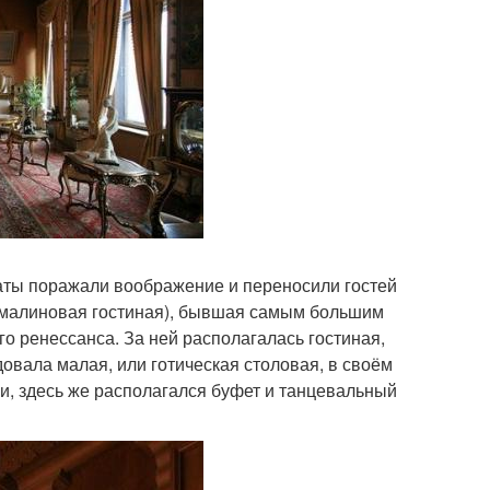
аты поражали воображение и переносили гостей
 (малиновая гостиная), бывшая самым большим
о ренессанса. За ней располагалась гостиная,
овала малая, или готическая столовая, в своём
и, здесь же располагался буфет и танцевальный