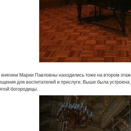
 княгини Марии Павловны находились тоже на втором этаже
ещения для воспитателей и прислуги. Выше была устроена
ятой богородицы.