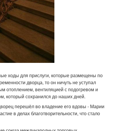
ные ходы для прислуги, которые размещены по
ременности дворца, то он ничуть не уступал
ным отоплением, вентиляцией с подогревом и
м, который сохранился до наших дней.
 дворец перешёл во владение его вдовы - Марии
стие в делах благотворительности, что стало
ние союза международных торговых