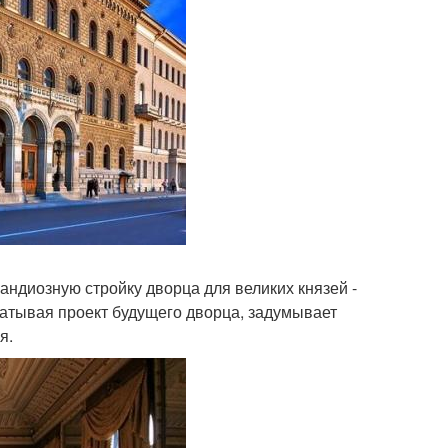
андиозную стройку дворца для великих князей -
атывая проект будущего дворца, задумывает
я.