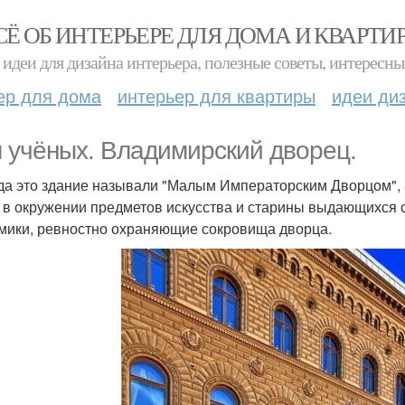
СЁ ОБ ИНТЕРЬЕРЕ ДЛЯ ДОМА И КВАРТИ
идеи для дизайна интерьера, полезные советы, интересны
ер для дома
интерьер для квартиры
идеи ди
 учёных. Владимирский дворец.
да это здание называли "Малым Императорским Дворцом", а
, в окружении предметов искусства и старины выдающихся с
мики, ревностно охраняющие сокровища дворца.