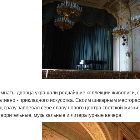
омнаты дворца украшали редчайшие коллекции живописи, с
ативно - прикладного искусства. Своим шикарным местора
ц сразу завоевал себе славу нового центра светской жизни
творительные, музыкальные и литературные вечера.