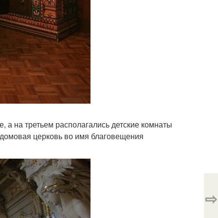
, а на третьем располагались детские комнаты
 домовая церковь во имя благовещения
⇨