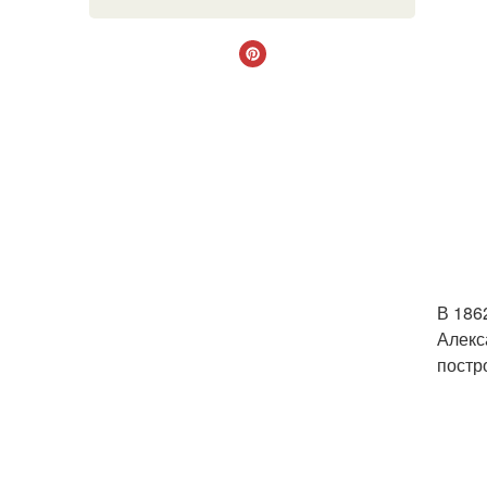
В 186
Алекс
постр