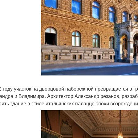
2 году участок на дворцовой набережной превращается в гр
андра и Владимира. Архитектор Александр резанов, разраб
оить здание в стиле итальянских палаццо эпохи возрождени