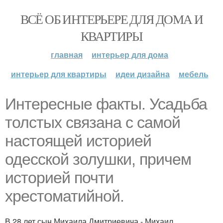
ВСЁ ОБ ИНТЕРЬЕРЕ ДЛЯ ДОМА И
КВАРТИРЫ
главная
интерьер для дома
интерьер для квартиры
идеи дизайна
мебель
Интересные факты. Усадьба
толстых связана с самой
настоящей историей
одесской золушки, причем
историей почти
хрестоматийной.
В 28 лет сын Михаила Дмитриевича - Михаил