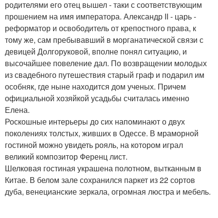
родителями его отец вышел - таки с соответствующим
прошением на имя императора. Александр II - царь -
реформатор и освободитель от крепостного права, к
тому же, сам пребывавший в морганатической связи с
девицей Долгоруковой, вполне понял ситуацию, и
высочайшее повеление дал. По возвращении молодых
из свадебного путешествия старый граф и подарил им
особняк, где ныне находится дом ученых. Причем
официальной хозяйкой усадьбы считалась именно
Елена.
Роскошные интерьеры до сих напоминают о двух
поколениях толстых, живших в Одессе. В мраморной
гостиной можно увидеть рояль, на котором играл
великий композитор Ференц лист.
Шелковая гостиная украшена полотном, вытканным в
Китае. В белом зале сохранился паркет из 22 сортов
дуба, венецианские зеркала, огромная люстра и мебель.