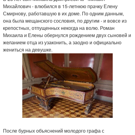
Михайлович - влюбился в 15-летнюю прачку Елену
Смирнову, работавшую в их доме. По одним данным,
она была мещанского сословия, по другим - и вовсе из
крепостных, отпущенных некогда на волю. Роман
Михаила и Елены обернулся рождением двух сыновей и
желанием отца из узаконить, а заодно и официально
жениться на девушке.
После бурных объяснений молодого графа с