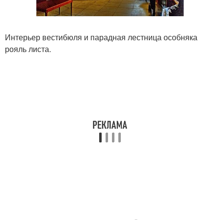
Интерьер вестибюля и парадная лестница особняка
рояль листа.