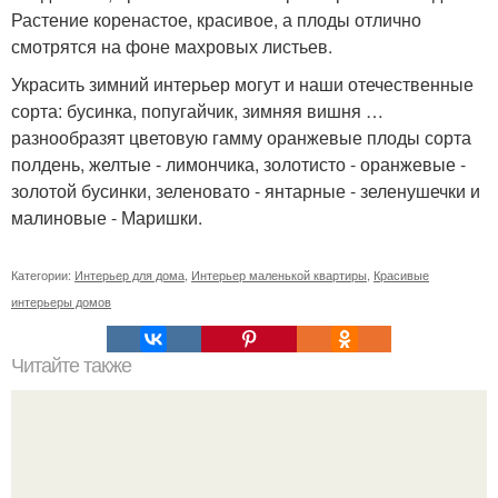
Растение коренастое, красивое, а плоды отлично
смотрятся на фоне махровых листьев.
Украсить зимний интерьер могут и наши отечественные
сорта: бусинка, попугайчик, зимняя вишня …
разнообразят цветовую гамму оранжевые плоды сорта
полдень, желтые - лимончика, золотисто - оранжевые -
золотой бусинки, зеленовато - янтарные - зеленушечки и
малиновые - Маришки.
Категории:
Интерьер для дома
,
Интерьер маленькой квартиры
,
Красивые
интерьеры домов
Читайте также