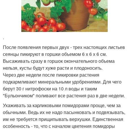
.
После появления первых двух - трех настоящих листьев
сеянцы пикируют в горшки объемом 6 х 6 х 6 см.
Высаживать сразу в горшок окончательного объема
нельзя, кусты будут хуже расти и плодоносить.
Через две недели после пикировки растения
подкармливают минеральными удобрениями. Для чего
берут 30 г нитрофоски на 10 л воды и таким
"Бульончиком" поливают все растения раз в две недели.
Ухаживать за карликовыми помидорами проще, чем за
обычными. Ведь их не надо пасынковать и подвязывать,
им не требуется прищипывать верхушки. Единственная
особенность - то, что с началом цветения помидоры