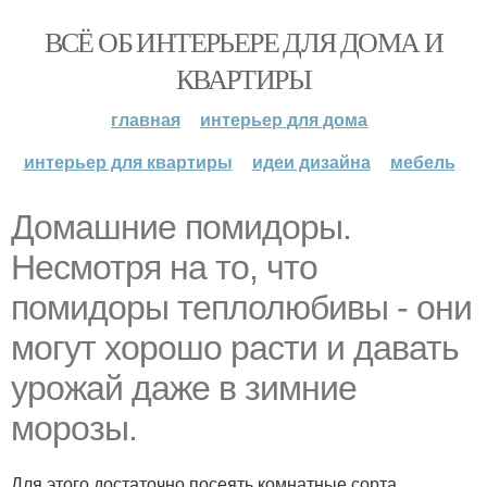
ВСЁ ОБ ИНТЕРЬЕРЕ ДЛЯ ДОМА И
КВАРТИРЫ
главная
интерьер для дома
интерьер для квартиры
идеи дизайна
мебель
Домашние помидоры.
Несмотря на то, что
помидоры теплолюбивы - они
могут хорошо расти и давать
урожай даже в зимние
морозы.
Для этого достаточно посеять комнатные сорта