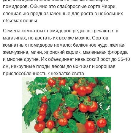
помидоров. Обычно это слаборослые сорта Черри,
специально предназначенные для роста в небольших
объемах почвы.
Семена комнатных помидоров редко встречаются в
магазинах, но достать их все же можно. Сортов
комнатных помидоров немало: балконное чудо, желтая
жемчужина, мини, японский карлик, маленькая флорида
и многие другие. Их объединяет невысокий рост до 35-40
см, некрупные плоды весом до 60-100 г и хорошая
приспособленность к нехватке света