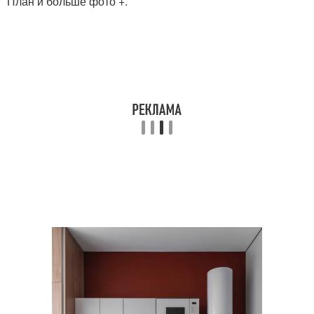
План и больше фото +.