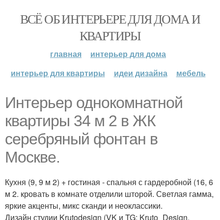
ВСЁ ОБ ИНТЕРЬЕРЕ ДЛЯ ДОМА И
КВАРТИРЫ
главная
интерьер для дома
интерьер для квартиры
идеи дизайна
мебель
Интерьер однокомнатной
квартиры 34 м 2 в ЖК
серебряный фонтан в
Москве.
Кухня (9, 9 м 2) + гостиная - спальня с гардеробной (16, 6
м 2. кровать в комнате отделили шторой. Светлая гамма,
яркие акценты, микс сканди и неоклассики.
Дизайн студии Krutodesign (VK и TG: Kruto_Design.