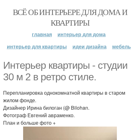
ВСЁ ОБ ИНТЕРЬЕРЕ ДЛЯ ДОМА И
КВАРТИРЫ
главная
интерьер для дома
интерьер для квартиры
идеи дизайна
мебель
Интерьер квартиры - студии
30 м 2 в ретро стиле.
Перепланировка однокомнатной квартиры в старом
жилом фонде.
Дизайнер Ирина билоган (@ Bilohan.
Фотограф Евгений авраменко.
План и больше фото +