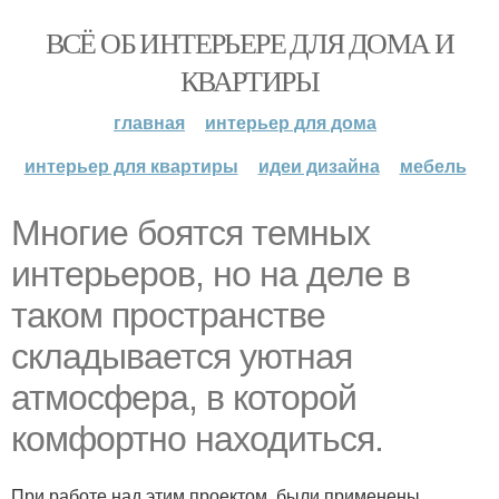
ВСЁ ОБ ИНТЕРЬЕРЕ ДЛЯ ДОМА И
КВАРТИРЫ
главная
интерьер для дома
интерьер для квартиры
идеи дизайна
мебель
Многие боятся темных
интерьеров, но на деле в
таком пространстве
складывается уютная
атмосфера, в которой
комфортно находиться.
При работе над этим проектом, были применены