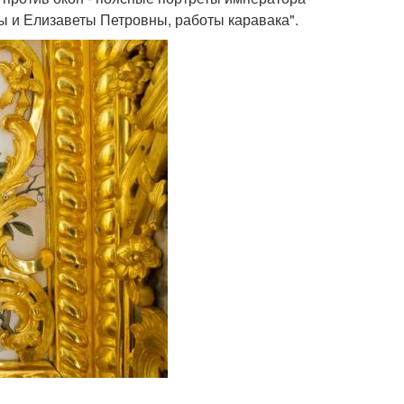
ы и Елизаветы Петровны, работы каравака".