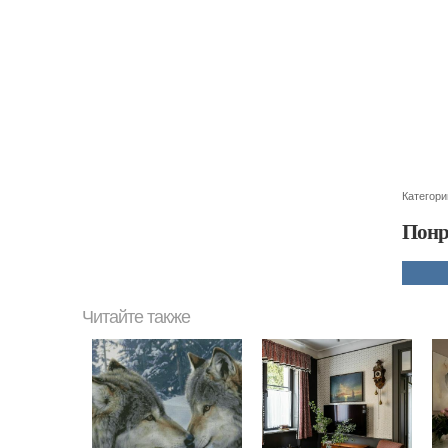
Категори
Понр
Читайте также