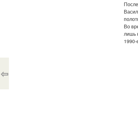
После
Васил
полот
Во вр
лишь 
1990-
⇦