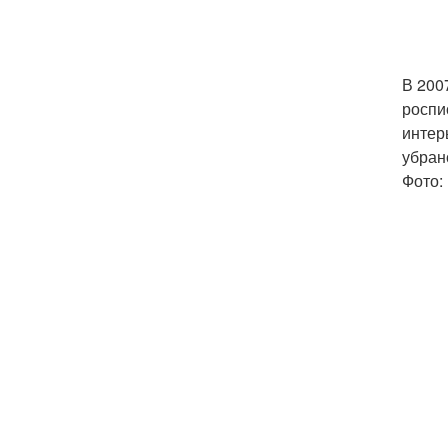
В 200
роспи
интер
убран
Фото: