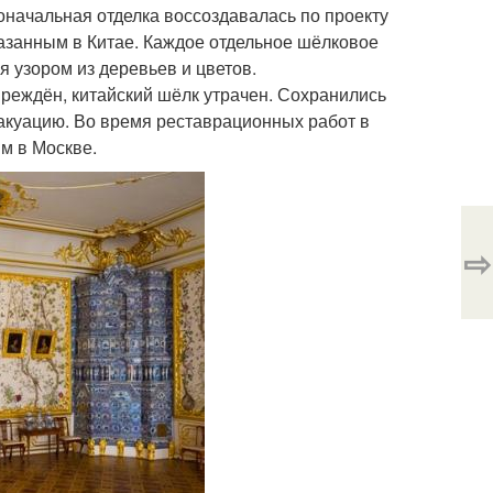
начальная отделка воссоздавалась по проекту
азанным в Китае. Каждое отдельное шёлковое
 узором из деревьев и цветов.
реждён, китайский шёлк утрачен. Сохранились
вакуацию. Во время реставрационных работ в
м в Москве.
⇨