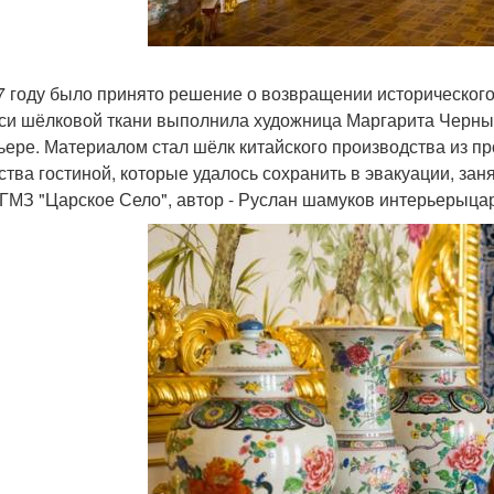
7 году было принято решение о возвращении исторического
си шёлковой ткани выполнила художница Маргарита Черныш
ьере. Материалом стал шёлк китайского производства из 
ства гостиной, которые удалось сохранить в эвакуации, зан
 ГМЗ "Царское Село", автор - Руслан шамуков интерьерыцар