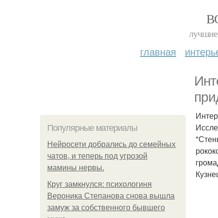
В
лучшие 
главная
интерь
Инт
при
Интер
Иссле
Популярные материалы
"Стен
Нейросети добрались до семейных
рокок
чатов, и теперь под угрозой
грома
мамины нервы.
Кузне
Круг замкнулся: психологиня
Вероника Степанова снова вышла
замуж за собственного бывшего