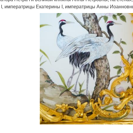
 I, императрицы Екатерины I, императрицы Анны Иоанновн