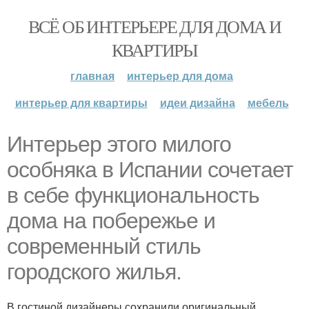
ВСЁ ОБ ИНТЕРЬЕРЕ ДЛЯ ДОМА И
КВАРТИРЫ
главная
интерьер для дома
интерьер для квартиры
идеи дизайна
мебель
Интерьер этого милого
особняка в Испании сочетает
в себе функциональность
дома на побережье и
современный стиль
городского жилья.
В гостиной дизайнеры сохранили оригинальный