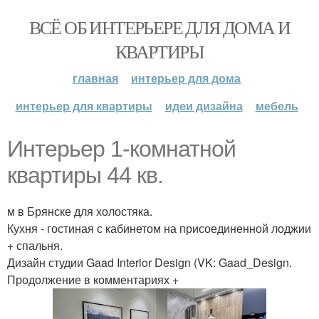
ВСЁ ОБ ИНТЕРЬЕРЕ ДЛЯ ДОМА И
КВАРТИРЫ
главная
интерьер для дома
интерьер для квартиры
идеи дизайна
мебель
Интерьер 1-комнатной
квартиры 44 кв.
м в Брянске для холостяка.
Кухня - гостиная с кабинетом на присоединенной лоджии
+ спальня.
Дизайн студии Gaad Interior Design (VK: Gaad_Design.
Продолжение в комментариях +