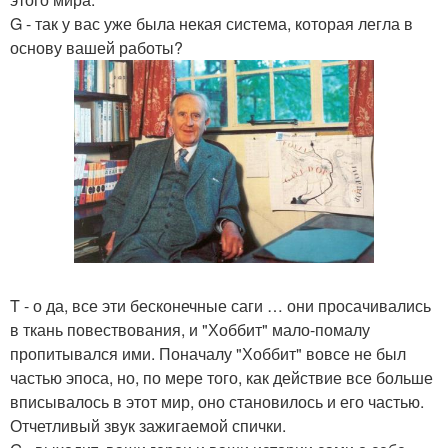
G - так у вас уже была некая система, которая легла в
основу вашей работы?
T - о да, все эти бесконечные саги … они просачивались
в ткань повествования, и "Хоббит" мало-помалу
пропитывался ими. Поначалу "Хоббит" вовсе не был
частью эпоса, но, по мере того, как действие все больше
вписывалось в этот мир, оно становилось и его частью.
Отчетливый звук зажигаемой спички.