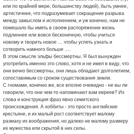
или по крайней мере, большинству людей), быть умнее,
артистичнее, что подразумевает сокращение разрыва
между замыслом и исполнением, и уж конечно, нам не
помешало бы иметь в своем распоряжении жизнь
подлиннее или вовсе бесконечную, чтобы учиться
новому и творить новое … чтобы успеть узнать и
сотворить намного больше ….
В этом смысле эльфы бессмертны. Я был вынужден
употребить именно это слово, хотя и не имел в виду, что
они вечно бессмертны, они лишь обладают долголетием,
сопоставимым со сроком существования земли.
С гномами, конечно же, все вполне очевидно - не вы ли
говорили, что они чем-то напоминают вам евреев? Их
слова и конструкция фраз явно семитского
происхождения. А хоббиты - это просто английские
крестьяне, и их малый рост соответствует малому
размаху их воображения, но далеко не малому размеру
их мужества или скрытой в них силы.