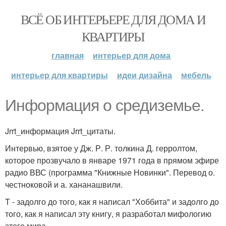
ВСЁ ОБ ИНТЕРЬЕРЕ ДЛЯ ДОМА И
КВАРТИРЫ
главная
интерьер для дома
интерьер для квартиры
идеи дизайна
мебель
Информация о средиземье.
Jrrt_информация Jrrt_цитаты.
Интервью, взятое у Дж. Р. Р. толкина Д. герролтом,
которое прозвучало в январе 1971 года в прямом эфире
радио ВВС (программа "Книжные Новинки". Перевод о.
честноковой и а. хананашвили.
T - задолго до того, как я написал "Хоббита" и задолго до
того, как я написал эту книгу, я разработал мифологию
этого мира.