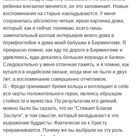
ребенка внезапно меняется, он это запоминает. Новые
воспоминания на старые накладываются. У меня
сохранилась абсолютно четкая, яркая картинка дома,
который, как я сейчас понимаю, всего лишь
замечательный коллаж интерьеров моего дома в
блумфонтейне и дома моей бабушки в Бирмингеме. Я
прекрасно помню, как иду по дороге в Бирмингеме и
удивляюсь, куда девались большая веранда и балкон.
Следовательно у меня отличная память, и я помню, как
купался в индийском океане, когда мне не было и двух
лет, а воспоминание совершенно отчетливое.
G - Фродо принимает бремя кольца и воплощает в себе
все черты положительного героя, являясь образцом
стойкости и мужества. По результатам его деяний,
можно было бы сказать, что он "Стяжает Благие
Заслуги", в том смысле, который вкладывают в это
выражение буддисты. Фактически он к Христу
приравнивается. Почему же вы выбрали на эту роль