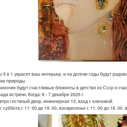
ы 5 в 1 украсят ваш интерьер, и на долгие годы будут радо
ки природы.
виночек будут счастливые блокноты в детство из Ссср и сч
ада встречи. Когда: 6 - 7 декабря 2025 г.
метро гостиный двор, инженерная 13, вход с кленовой.
 суббота с 11: 00 до 19. 00, воскресенье с 11: 00 до 18. 00.