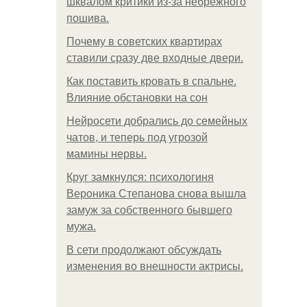
шквалом критики из-за небрежного
пошива.
Почему в советских квартирах
ставили сразу две входные двери.
Как поставить кровать в спальне.
Влияние обстановки на сон
Нейросети добрались до семейных
чатов, и теперь под угрозой
мамины нервы.
Круг замкнулся: психологиня
Вероника Степанова снова вышла
замуж за собственного бывшего
мужа.
В сети продолжают обсуждать
изменения во внешности актрисы.